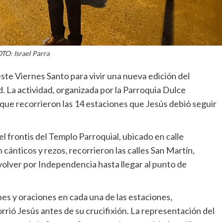
TO: Israel Parra
ste Viernes Santo para vivir una nueva edición del
ad. La actividad, organizada por la Parroquia Dulce
 que recorrieron las 14 estaciones que Jesús debió seguir
l frontis del Templo Parroquial, ubicado en calle
 cánticos y rezos, recorrieron las calles San Martín,
volver por Independencia hasta llegar al punto de
nes y oraciones en cada una de las estaciones,
rió Jesús antes de su crucifixión. La representación del