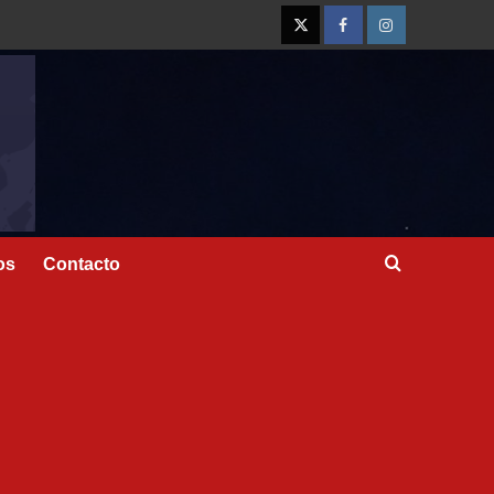
os
Contacto