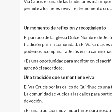
Vía Crucis es una de las tradiciones más impor
permite a los fieles revivir este momento crucial
Un momento de reflexión y recogimiento
El párroco de la Iglesia Dulce Nombre de Jesú
tradición para la comunidad. «El Vía Crucis e
podemos acompañar a Jesús en su camino hacia
«Es una oportunidad para meditar en el sacrifi
agregó el sacerdote.
Una tradición que se mantiene viva
El Vía Crucis por las calles de Quirihue es un
La comunidad se vuelca a las calles para partic
devoción.
«Es una tradición muy importante para nosotro