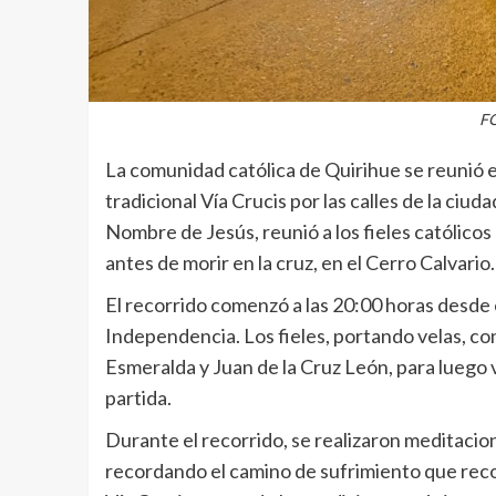
FO
La comunidad católica de Quirihue se reunió e
tradicional Vía Crucis por las calles de la ciud
Nombre de Jesús, reunió a los fieles católicos
antes de morir en la cruz, en el Cerro Calvario.
El recorrido comenzó a las 20:00 horas desde e
Independencia. Los fieles, portando velas, con
Esmeralda y Juan de la Cruz León, para luego 
partida.
Durante el recorrido, se realizaron meditacio
recordando el camino de sufrimiento que recor