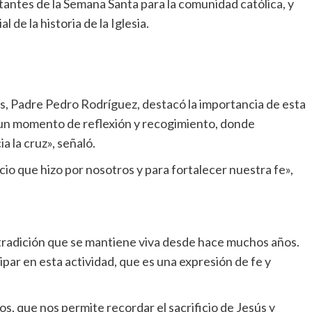
tantes de la Semana Santa para la comunidad católica, y
 de la historia de la Iglesia.
s, Padre Pedro Rodríguez, destacó la importancia de esta
s un momento de reflexión y recogimiento, donde
 la cruz», señaló.
cio que hizo por nosotros y para fortalecer nuestra fe»,
a tradición que se mantiene viva desde hace muchos años.
ipar en esta actividad, que es una expresión de fe y
s, que nos permite recordar el sacrificio de Jesús y