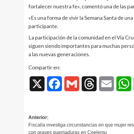
fortalecer nuestra fe», comentó una de las par
«Es una forma de vivir la Semana Santa de una
participante.
La participación de la comunidad en el Vía Cru
siguen siendo importantes para muchas persona
a las nuevas generaciones.
Compartir en:
X
Facebook
Gmail
Threads
Email
W
Anterior:
Fiscalía investiga circunstancias en que mujer res
con graves quemaduras en Coelemu