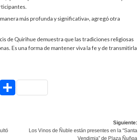
ticipantes.
 manera más profunda y significativa», agregó otra
cis de Quirihue demuestra que las tradiciones religiosas
s. Es una forma de mantener viva la fe y de transmitirla
hatsApp
Compartir
Siguiente:
ultó
Los Vinos de Ñuble están presentes en la “Santa
Vendimia” de Plaza Ñuñoa