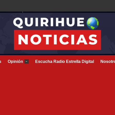
s
Opinión
Escucha Radio Estrella Digital
Nosotr
–