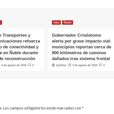
e
Itata
Ñuble
e Transportes y
Gobernador Crisóstomo
nicaciones refuerza
alerta por grave impacto vial:
o de conectividad y
municipios reportan cerca de
te en Ñuble durante
900 kilómetros de caminos
de reconstrucción
dañados tras sistema frontal
4 de agosto de 2026
0
Quirihue
3 de agosto de 2026
0
a.
Los campos obligatorios están marcados con
*