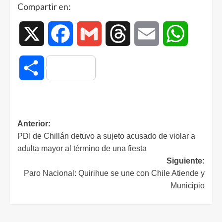
Compartir en:
X
Facebook
Gmail
Threads
Email
WhatsAp
Compartir
Anterior:
PDI de Chillán detuvo a sujeto acusado de violar a
adulta mayor al término de una fiesta
Siguiente:
Paro Nacional: Quirihue se une con Chile Atiende y
Municipio