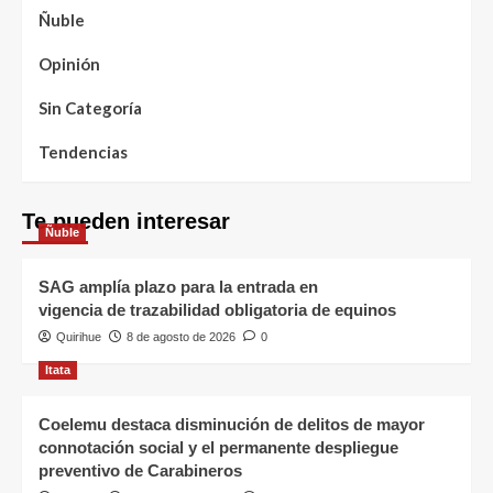
Ñuble
Opinión
Sin Categoría
Tendencias
Te pueden interesar
Ñuble
SAG amplía plazo para la entrada en
vigencia de trazabilidad obligatoria de equinos
Quirihue
8 de agosto de 2026
0
Itata
Coelemu destaca disminución de delitos de mayor
connotación social y el permanente despliegue
preventivo de Carabineros