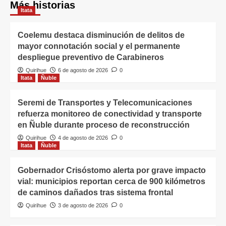
Más historias
Itata
Coelemu destaca disminución de delitos de
mayor connotación social y el permanente
despliegue preventivo de Carabineros
Quirihue
6 de agosto de 2026
0
Itata
Ñuble
Seremi de Transportes y Telecomunicaciones
refuerza monitoreo de conectividad y transporte
en Ñuble durante proceso de reconstrucción
Quirihue
4 de agosto de 2026
0
Itata
Ñuble
Gobernador Crisóstomo alerta por grave impacto
vial: municipios reportan cerca de 900 kilómetros
de caminos dañados tras sistema frontal
Quirihue
3 de agosto de 2026
0