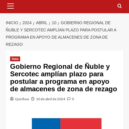
INICIO
2024
ABRIL
10
GOBIERNO REGIONAL DE
ÑUBLE Y SERCOTEC AMPLÍAN PLAZO PARA POSTULAR A
PROGRAMA EN APOYO DE ALMACENES DE ZONA DE
REZAGO
Itata
Gobierno Regional de Ñuble y
Sercotec amplían plazo para
postular a programa en apoyo
de almacenes de zona de rezago
Quirihue
10 de abril de 2024
0