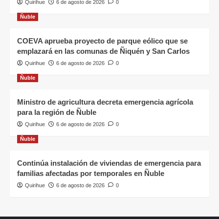
Quirihue
6 de agosto de 2026
0
Ñuble
COEVA aprueba proyecto de parque eólico que se
emplazará en las comunas de Ñiquén y San Carlos
Quirihue
6 de agosto de 2026
0
Ñuble
Ministro de agricultura decreta emergencia agrícola
para la región de Ñuble
Quirihue
6 de agosto de 2026
0
Ñuble
Continúa instalación de viviendas de emergencia para
familias afectadas por temporales en Ñuble
Quirihue
6 de agosto de 2026
0