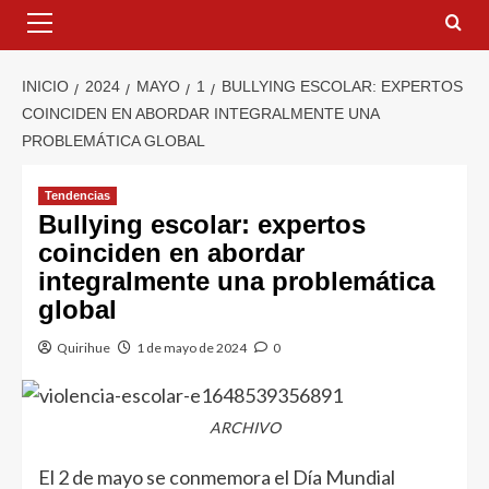
INICIO
2024
MAYO
1
BULLYING ESCOLAR: EXPERTOS
COINCIDEN EN ABORDAR INTEGRALMENTE UNA
PROBLEMÁTICA GLOBAL
Tendencias
Bullying escolar: expertos
coinciden en abordar
integralmente una problemática
global
Quirihue
1 de mayo de 2024
0
ARCHIVO
El 2 de mayo se conmemora el Día Mundial