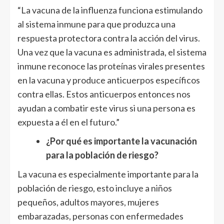
“La vacuna de la influenza funciona estimulando
al sistema inmune para que produzca una
respuesta protectora contra la acción del virus.
Una vez que la vacuna es administrada, el sistema
inmune reconoce las proteínas virales presentes
en la vacuna y produce anticuerpos específicos
contra ellas. Estos anticuerpos entonces nos
ayudan a combatir este virus si una persona es
expuesta a él en el futuro.”
¿Por qué es importante la vacunación
para la población de riesgo?
La vacuna es especialmente importante para la
población de riesgo, esto incluye a niños
pequeños, adultos mayores, mujeres
embarazadas, personas con enfermedades