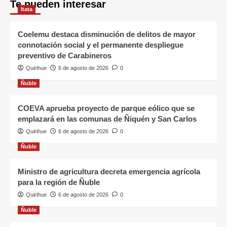
Te pueden interesar
Itata
Coelemu destaca disminución de delitos de mayor
connotación social y el permanente despliegue
preventivo de Carabineros
Quirihue
6 de agosto de 2026
0
Ñuble
COEVA aprueba proyecto de parque eólico que se
emplazará en las comunas de Ñiquén y San Carlos
Quirihue
6 de agosto de 2026
0
Ñuble
Ministro de agricultura decreta emergencia agrícola
para la región de Ñuble
Quirihue
6 de agosto de 2026
0
Ñuble