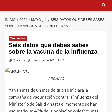
INICIO
2024
MAYO
1
SEIS DATOS QUE DEBES SABES
SOBRE LA VACUNA DE LA INFLUENZA
Tendencias
Seis datos que debes sabes
sobre la vacuna de la influenza
Quirihue
1 de mayo de 2024
0
ARCHIVO
Ya van más de un mes de que se iniciara la
campaña de vacunación contra la influenza del
Ministerio de Salud y hasta el momento se han
vacunado un 42% de la población objetivo, más