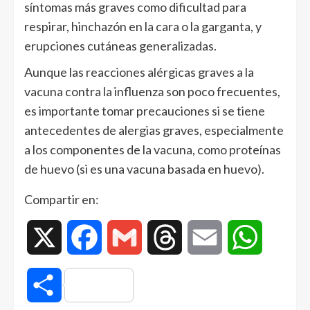
síntomas más graves como dificultad para
respirar, hinchazón en la cara o la garganta, y
erupciones cutáneas generalizadas.
Aunque las reacciones alérgicas graves a la
vacuna contra la influenza son poco frecuentes,
es importante tomar precauciones si se tiene
antecedentes de alergias graves, especialmente
a los componentes de la vacuna, como proteínas
de huevo (si es una vacuna basada en huevo).
Compartir en:
X
Facebook
Gmail
Threads
Email
WhatsAp
Compartir