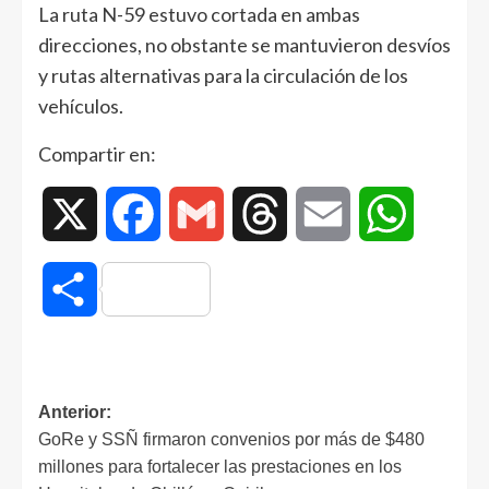
La ruta N-59 estuvo cortada en ambas
direcciones, no obstante se mantuvieron desvíos
y rutas alternativas para la circulación de los
vehículos.
Compartir en:
X
Facebook
Gmail
Threads
Email
WhatsAp
Compartir
Anterior:
GoRe y SSÑ firmaron convenios por más de $480
millones para fortalecer las prestaciones en los