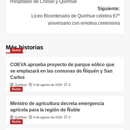
Hospitales de Chillán y Quirihue
Siguiente:
Liceo Bicentenario de Quirihue celebra 67º
aniversario con emotiva ceremonia
Más historias
Ñuble
COEVA aprueba proyecto de parque eólico que
se emplazará en las comunas de Ñiquén y San
Carlos
Quirihue
6 de agosto de 2026
0
Ñuble
Ministro de agricultura decreta emergencia
agrícola para la región de Ñuble
Quirihue
6 de agosto de 2026
0
Ñuble