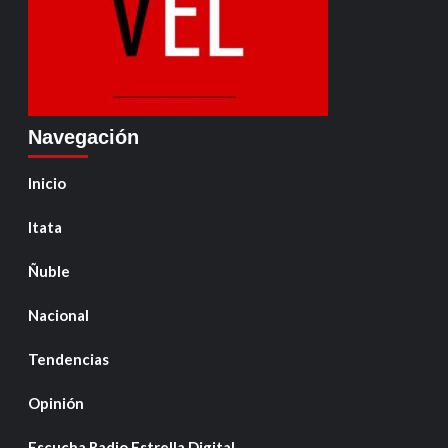
Navegación
Inicio
Itata
Ñuble
Nacional
Tendencias
Opinión
Escucha Radio Estrella Digital