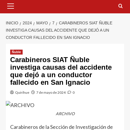
INICIO
2024
MAYO
7
CARABINEROS SIAT ÑUBLE
INVESTIGA CAUSAS DEL ACCIDENTE QUE DEJÓ A UN
CONDUCTOR FALLECIDO EN SAN IGNACIO
Ñuble
Carabineros SIAT Ñuble
investiga causas del accidente
que dejó a un conductor
fallecido en San Ignacio
Quirihue
7 de mayo de 2024
0
ARCHIVO
Carabineros de la Sección de Investigación de