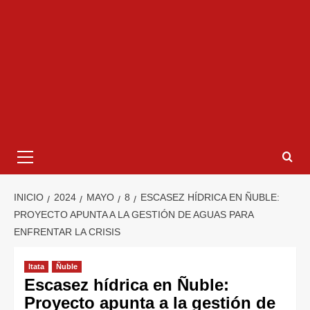
INICIO
2024
MAYO
8
ESCASEZ HÍDRICA EN ÑUBLE:
PROYECTO APUNTA A LA GESTIÓN DE AGUAS PARA
ENFRENTAR LA CRISIS
Itata
Ñuble
Escasez hídrica en Ñuble:
Proyecto apunta a la gestión de