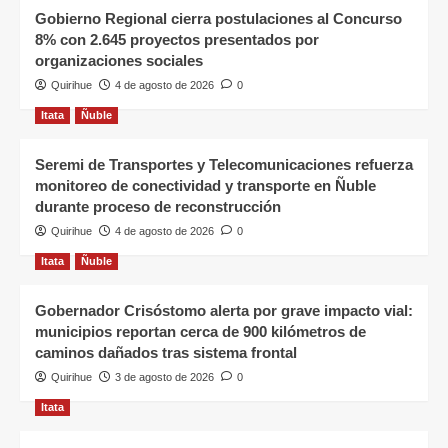
Gobierno Regional cierra postulaciones al Concurso
8% con 2.645 proyectos presentados por
organizaciones sociales
Quirihue
4 de agosto de 2026
0
Itata
Ñuble
Seremi de Transportes y Telecomunicaciones refuerza
monitoreo de conectividad y transporte en Ñuble
durante proceso de reconstrucción
Quirihue
4 de agosto de 2026
0
Itata
Ñuble
Gobernador Crisóstomo alerta por grave impacto vial:
municipios reportan cerca de 900 kilómetros de
caminos dañados tras sistema frontal
Quirihue
3 de agosto de 2026
0
Itata