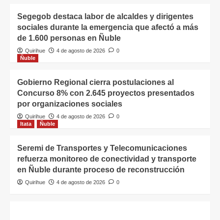
Segegob destaca labor de alcaldes y dirigentes
sociales durante la emergencia que afectó a más
de 1.600 personas en Ñuble
Quirihue
4 de agosto de 2026
0
Ñuble
Gobierno Regional cierra postulaciones al
Concurso 8% con 2.645 proyectos presentados
por organizaciones sociales
Quirihue
4 de agosto de 2026
0
Itata
Ñuble
Seremi de Transportes y Telecomunicaciones
refuerza monitoreo de conectividad y transporte
en Ñuble durante proceso de reconstrucción
Quirihue
4 de agosto de 2026
0