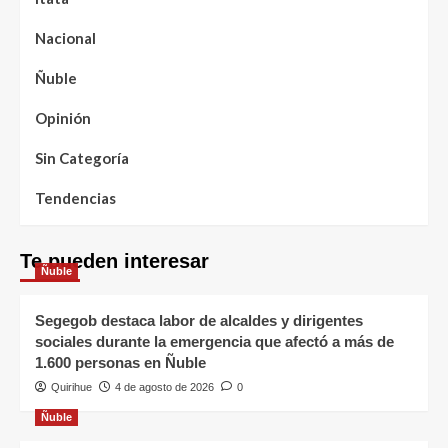
Nacional
Ñuble
Opinión
Sin Categoría
Tendencias
Te pueden interesar
Ñuble
Segegob destaca labor de alcaldes y dirigentes
sociales durante la emergencia que afectó a más de
1.600 personas en Ñuble
Quirihue
4 de agosto de 2026
0
Ñuble