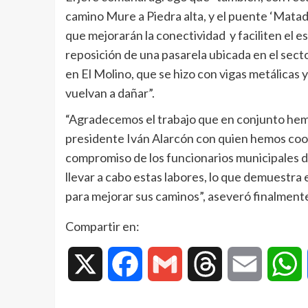
camino Mure a Piedra alta, y el puente ‘Matad
que mejorarán la conectividad y faciliten el e
reposición de una pasarela ubicada en el sect
en El Molino, que se hizo con vigas metálicas y 
vuelvan a dañar”.
“Agradecemos el trabajo que en conjunto hemos
presidente Iván Alarcón con quien hemos coor
compromiso de los funcionarios municipales d
llevar a cabo estas labores, lo que demuest
para mejorar sus caminos”, aseveró finalmente 
Compartir en:
X
Facebook
Gmail
Threads
Email
W