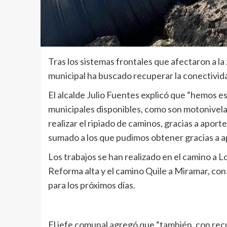
Tras los sistemas frontales que afectaron a la
municipal ha buscado recuperar la conectivid
El alcalde Julio Fuentes explicó que “hemos 
municipales disponibles, como son motonivel
realizar el ripiado de caminos, gracias a apor
sumado a los que pudimos obtener gracias a
Los trabajos se han realizado en el camino a L
Reforma alta y el camino Quile a Miramar, con
para los próximos días.
El jefe comunal agregó que “también, con recu