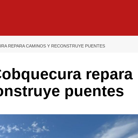
URA REPARA CAMINOS Y RECONSTRUYE PUENTES
Cobquecura repara
onstruye puentes