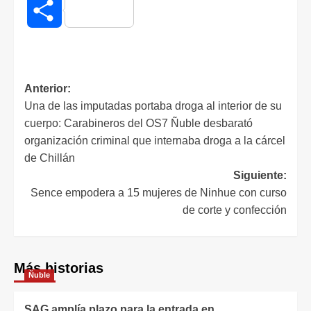
Compartir
Anterior:
Una de las imputadas portaba droga al interior de su
cuerpo: Carabineros del OS7 Ñuble desbarató
organización criminal que internaba droga a la cárcel
de Chillán
Siguiente:
Sence empodera a 15 mujeres de Ninhue con curso
de corte y confección
Más historias
Ñuble
SAG amplía plazo para la entrada en