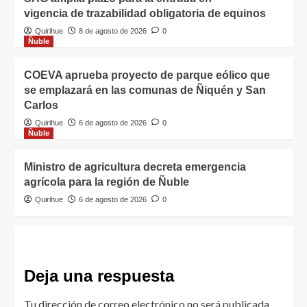
vigencia de trazabilidad obligatoria de equinos
Quirihue
8 de agosto de 2026
0
Ñuble
COEVA aprueba proyecto de parque eólico que
se emplazará en las comunas de Ñiquén y San
Carlos
Quirihue
6 de agosto de 2026
0
Ñuble
Ministro de agricultura decreta emergencia
agrícola para la región de Ñuble
Quirihue
6 de agosto de 2026
0
Deja una respuesta
Tu dirección de correo electrónico no será publicada.