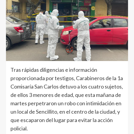
Tras rápidas diligencias e información
proporcionada por testigos, Carabineros de la 1a
Comisaría San Carlos detuvo a los cuatro sujetos,
de ellos 3 menores de edad, que esta mañana de
martes perpetraron un robo con intimidación en
un local de Sencillito, en el centro de la ciudad, y
que escaparon del lugar para evitar la acción
policial.