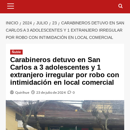
INICIO
2024
JULIO
23
CARABINEROS DETUVO EN SAN
CARLOS A 3 ADOLESCENTES Y 1 EXTRANJERO IRREGULAR
POR ROBO CON INTIMIDACIÓN EN LOCAL COMERCIAL
Ñuble
Carabineros detuvo en San
Carlos a 3 adolescentes y 1
extranjero irregular por robo con
intimidación en local comercial
Quirihue
23 de julio de 2024
0