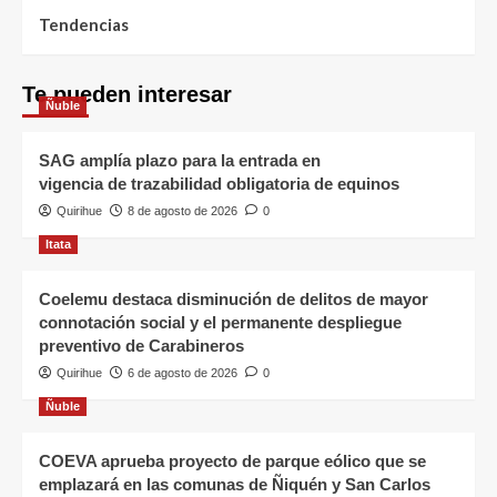
Tendencias
Te pueden interesar
Ñuble
SAG amplía plazo para la entrada en
vigencia de trazabilidad obligatoria de equinos
Quirihue
8 de agosto de 2026
0
Itata
Coelemu destaca disminución de delitos de mayor
connotación social y el permanente despliegue
preventivo de Carabineros
Quirihue
6 de agosto de 2026
0
Ñuble
COEVA aprueba proyecto de parque eólico que se
emplazará en las comunas de Ñiquén y San Carlos