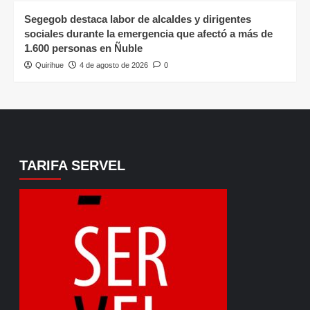
Segegob destaca labor de alcaldes y dirigentes
sociales durante la emergencia que afectó a más de
1.600 personas en Ñuble
Quirihue
4 de agosto de 2026
0
TARIFA SERVEL