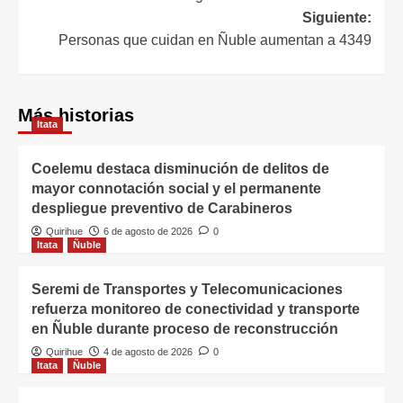
Siguiente:
Personas que cuidan en Ñuble aumentan a 4349
Más historias
Itata
Coelemu destaca disminución de delitos de
mayor connotación social y el permanente
despliegue preventivo de Carabineros
Quirihue
6 de agosto de 2026
0
Itata
Ñuble
Seremi de Transportes y Telecomunicaciones
refuerza monitoreo de conectividad y transporte
en Ñuble durante proceso de reconstrucción
Quirihue
4 de agosto de 2026
0
Itata
Ñuble