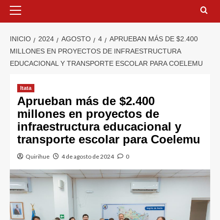
INICIO
2024
AGOSTO
4
APRUEBAN MÁS DE $2.400
MILLONES EN PROYECTOS DE INFRAESTRUCTURA
EDUCACIONAL Y TRANSPORTE ESCOLAR PARA COELEMU
Itata
Aprueban más de $2.400
millones en proyectos de
infraestructura educacional y
transporte escolar para Coelemu
Quirihue
4 de agosto de 2024
0