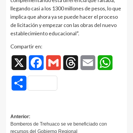
complementando esta diferencia que faltaba,
llegando casi a los 1300 millones de pesos, lo que
implica que ahora ya se puede hacer el proceso
de licitación y empezar con las obras del nuevo
establecimiento educacional”.
Compartir en:
X
Facebook
Gmail
Threads
Email
WhatsAp
Compartir
Anterior:
Bomberos de Trehuaco se ve beneficiado con
recursos del Gobierno Regional