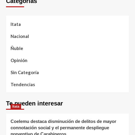
Categorías
Itata
Nacional
Ñuble
Opinión
Sin Categoría
Tendencias
Te pueden interesar
Itata
Coelemu destaca disminución de delitos de mayor
connotación social y el permanente despliegue
preventivo de Carabineros