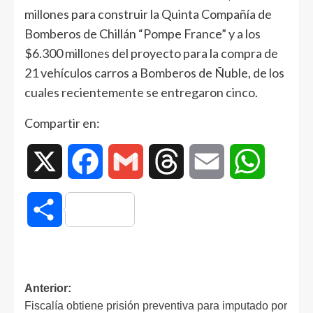
millones para construir la Quinta Compañía de
Bomberos de Chillán “Pompe France” y a los
$6.300 millones del proyecto para la compra de
21 vehículos carros a Bomberos de Ñuble, de los
cuales recientemente se entregaron cinco.
Compartir en:
X
Facebook
Gmail
Threads
Email
WhatsAp
Compartir
Anterior:
Fiscalía obtiene prisión preventiva para imputado por