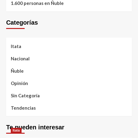
1.600 personas en Ñuble
Categorías
Itata
Nacional
Ñuble
Opinión
Sin Categoría
Tendencias
Te pueden interesar
Itata