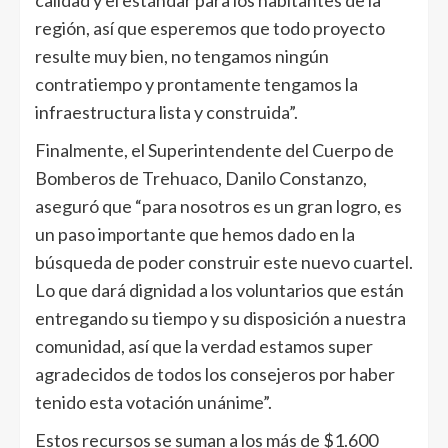
calidad y el estándar para los habitantes de la
región, así que esperemos que todo proyecto
resulte muy bien, no tengamos ningún
contratiempo y prontamente tengamos la
infraestructura lista y construida”.
Finalmente, el Superintendente del Cuerpo de
Bomberos de Trehuaco, Danilo Constanzo,
aseguró que “para nosotros es un gran logro, es
un paso importante que hemos dado en la
búsqueda de poder construir este nuevo cuartel.
Lo que dará dignidad a los voluntarios que están
entregando su tiempo y su disposición a nuestra
comunidad, así que la verdad estamos super
agradecidos de todos los consejeros por haber
tenido esta votación unánime”.
Estos recursos se suman a los más de $1.600