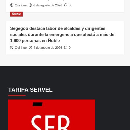
Quirihue
6 de agosto de 2026
0
Ñuble
Segegob destaca labor de alcaldes y dirigentes
sociales durante la emergencia que afectó a más de
1.600 personas en Ñuble
Quirihue
4 de agosto de 2026
0
TARIFA SERVEL