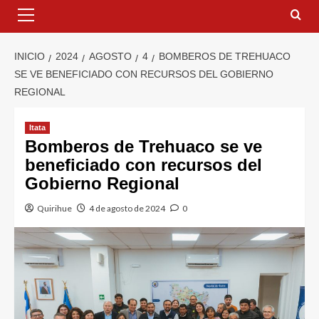
INICIO
2024
AGOSTO
4
BOMBEROS DE TREHUACO
SE VE BENEFICIADO CON RECURSOS DEL GOBIERNO
REGIONAL
Itata
Bomberos de Trehuaco se ve
beneficiado con recursos del
Gobierno Regional
Quirihue
4 de agosto de 2024
0