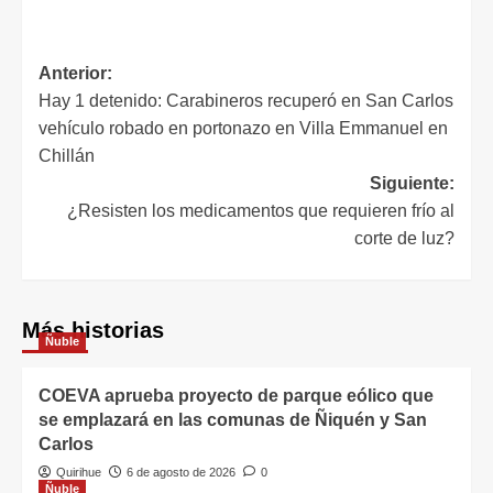
Anterior:
Hay 1 detenido: Carabineros recuperó en San Carlos
vehículo robado en portonazo en Villa Emmanuel en
Chillán
Siguiente:
¿Resisten los medicamentos que requieren frío al
corte de luz?
Más historias
Ñuble
COEVA aprueba proyecto de parque eólico que
se emplazará en las comunas de Ñiquén y San
Carlos
Quirihue
6 de agosto de 2026
0
Ñuble