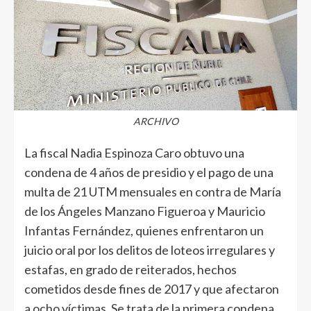
ARCHIVO
La fiscal Nadia Espinoza Caro obtuvo una
condena de 4 años de presidio y el pago de una
multa de 21 UTM mensuales en contra de María
de los Ángeles Manzano Figueroa y Mauricio
Infantas Fernández, quienes enfrentaron un
juicio oral por los delitos de loteos irregulares y
estafas, en grado de reiterados, hechos
cometidos desde fines de 2017 y que afectaron
a ocho víctimas. Se trata de la primera condena