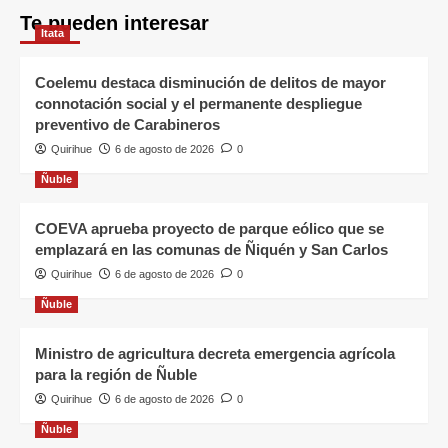
Te pueden interesar
Itata
Coelemu destaca disminución de delitos de mayor
connotación social y el permanente despliegue
preventivo de Carabineros
Quirihue
6 de agosto de 2026
0
Ñuble
COEVA aprueba proyecto de parque eólico que se
emplazará en las comunas de Ñiquén y San Carlos
Quirihue
6 de agosto de 2026
0
Ñuble
Ministro de agricultura decreta emergencia agrícola
para la región de Ñuble
Quirihue
6 de agosto de 2026
0
Ñuble