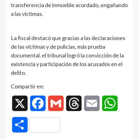
transferencia de inmueble acordado, engañando
a las víctimas.
La fiscal destacó que gracias a las declaraciones
de las víctimas y de policías, más prueba
documental, el tribunal logró la convicción de la
existencia y participación de los acusados en el
delito.
Compartir en:
X
Facebook
Gmail
Threads
Email
WhatsAp
Compartir