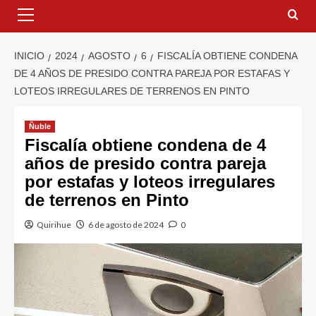
INICIO
2024
AGOSTO
6
FISCALÍA OBTIENE CONDENA
DE 4 AÑOS DE PRESIDO CONTRA PAREJA POR ESTAFAS Y
LOTEOS IRREGULARES DE TERRENOS EN PINTO
Ñuble
Fiscalía obtiene condena de 4
años de presido contra pareja
por estafas y loteos irregulares
de terrenos en Pinto
Quirihue
6 de agosto de 2024
0