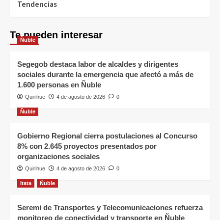
Tendencias
Te pueden interesar
Ñuble
Segegob destaca labor de alcaldes y dirigentes
sociales durante la emergencia que afectó a más de
1.600 personas en Ñuble
Quirihue
4 de agosto de 2026
0
Ñuble
Gobierno Regional cierra postulaciones al Concurso
8% con 2.645 proyectos presentados por
organizaciones sociales
Quirihue
4 de agosto de 2026
0
Itata
Ñuble
Seremi de Transportes y Telecomunicaciones refuerza
monitoreo de conectividad y transporte en Ñuble