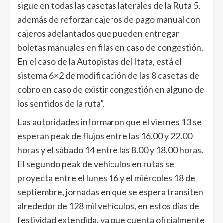
sigue en todas las casetas laterales de la Ruta 5,
además de reforzar cajeros de pago manual con
cajeros adelantados que pueden entregar
boletas manuales en filas en caso de congestión.
En el caso de la Autopistas del Itata, está el
sistema 6×2 de modificación de las 8 casetas de
cobro en caso de existir congestión en alguno de
los sentidos de la ruta”.
Las autoridades informaron que el viernes 13 se
esperan peak de flujos entre las 16.00 y 22.00
horas y el sábado 14 entre las 8.00 y 18.00 horas.
El segundo peak de vehículos en rutas se
proyecta entre el lunes 16 y el miércoles 18 de
septiembre, jornadas en que se espera transiten
alrededor de 128 mil vehículos, en estos días de
festividad extendida, ya que cuenta oficialmente