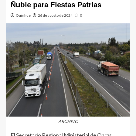
Ñuble para Fiestas Patrias
Quirihue
26 de agosto de 2024
0
ARCHIVO
El Secretario Regional Ministerial de Obras