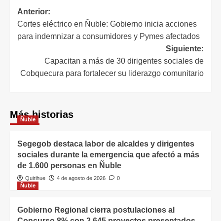
Anterior:
Cortes eléctrico en Ñuble: Gobierno inicia acciones
para indemnizar a consumidores y Pymes afectados
Siguiente:
Capacitan a más de 30 dirigentes sociales de
Cobquecura para fortalecer su liderazgo comunitario
Más historias
Ñuble
Segegob destaca labor de alcaldes y dirigentes
sociales durante la emergencia que afectó a más
de 1.600 personas en Ñuble
Quirihue
4 de agosto de 2026
0
Ñuble
Gobierno Regional cierra postulaciones al
Concurso 8% con 2.645 proyectos presentados