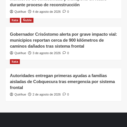
durante proceso de reconstrucción
Quirihue
4 de agosto de 2026
0
Itata
Ñuble
Gobernador Crisóstomo alerta por grave impacto vial:
municipios reportan cerca de 900 kilómetros de
caminos dañados tras sistema frontal
Quirihue
3 de agosto de 2026
0
Itata
Autoridades entregan primeras ayudas a familias
aisladas de Cobquecura tras emergencia por sistema
frontal
Quirihue
2 de agosto de 2026
0