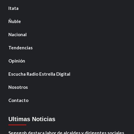
Itata
Ñuble
Nacional
Tendencias
Opinión
Escucha Radio Estrella Digital
Nosotros
Contacto
Ultimas Noticias
Segegob destaca labor de alcaldes y dirigentes sociales