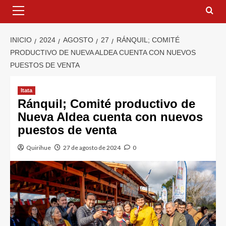
INICIO
2024
AGOSTO
27
RÁNQUIL; COMITÉ
PRODUCTIVO DE NUEVA ALDEA CUENTA CON NUEVOS
PUESTOS DE VENTA
Itata
Ránquil; Comité productivo de
Nueva Aldea cuenta con nuevos
puestos de venta
Quirihue
27 de agosto de 2024
0