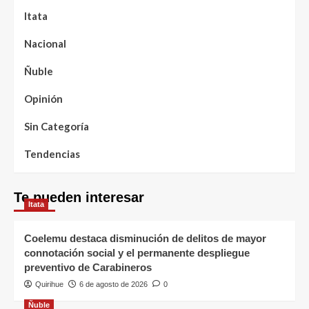
Itata
Nacional
Ñuble
Opinión
Sin Categoría
Tendencias
Te pueden interesar
Itata
Coelemu destaca disminución de delitos de mayor
connotación social y el permanente despliegue
preventivo de Carabineros
Quirihue
6 de agosto de 2026
0
Ñuble