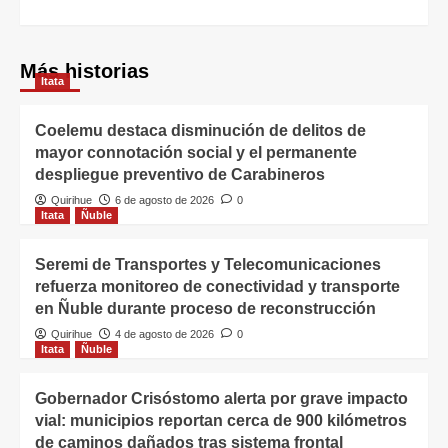
Más historias
Itata
Coelemu destaca disminución de delitos de
mayor connotación social y el permanente
despliegue preventivo de Carabineros
Quirihue
6 de agosto de 2026
0
Itata
Ñuble
Seremi de Transportes y Telecomunicaciones
refuerza monitoreo de conectividad y transporte
en Ñuble durante proceso de reconstrucción
Quirihue
4 de agosto de 2026
0
Itata
Ñuble
Gobernador Crisóstomo alerta por grave impacto
vial: municipios reportan cerca de 900 kilómetros
de caminos dañados tras sistema frontal