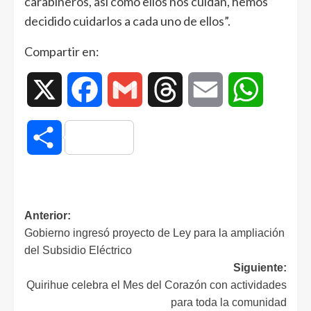
carabineros, así como ellos nos cuidan, hemos
decidido cuidarlos a cada uno de ellos”.
Compartir en:
X
Facebook
Gmail
Threads
Email
WhatsAp
Compartir
Anterior:
Gobierno ingresó proyecto de Ley para la ampliación
del Subsidio Eléctrico
Siguiente:
Quirihue celebra el Mes del Corazón con actividades
para toda la comunidad