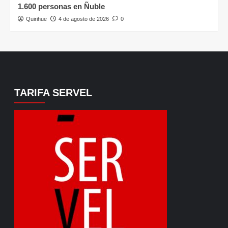
1.600 personas en Ñuble
Quirihue
4 de agosto de 2026
0
TARIFA SERVEL