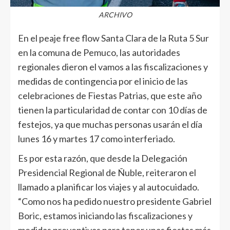
ARCHIVO
En el peaje free flow Santa Clara de la Ruta 5 Sur
en la comuna de Pemuco, las autoridades
regionales dieron el vamos a las fiscalizaciones y
medidas de contingencia por el inicio de las
celebraciones de Fiestas Patrias, que este año
tienen la particularidad de contar con 10 días de
festejos, ya que muchas personas usarán el día
lunes 16 y martes 17 como interferiado.
Es por esta razón, que desde la Delegación
Presidencial Regional de Ñuble, reiteraron el
llamado a planificar los viajes y al autocuidado.
“Como nos ha pedido nuestro presidente Gabriel
Boric, estamos iniciando las fiscalizaciones y
medidas preventivas para tener unas fiestas más