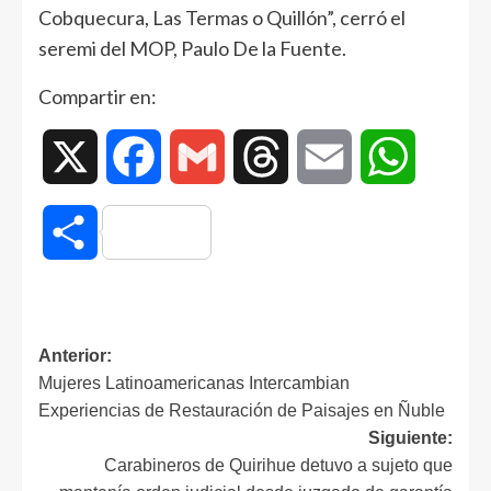
Cobquecura, Las Termas o Quillón”, cerró el
seremi del MOP, Paulo De la Fuente.
Compartir en:
X
Facebook
Gmail
Threads
Email
WhatsAp
Compartir
Anterior:
Mujeres Latinoamericanas Intercambian
Experiencias de Restauración de Paisajes en Ñuble
Siguiente:
Carabineros de Quirihue detuvo a sujeto que