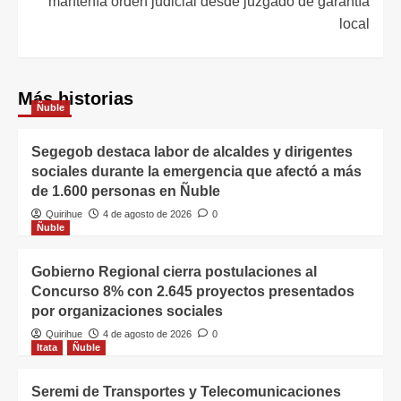
mantenía orden judicial desde juzgado de garantía
local
Más historias
Ñuble
Segegob destaca labor de alcaldes y dirigentes
sociales durante la emergencia que afectó a más
de 1.600 personas en Ñuble
Quirihue
4 de agosto de 2026
0
Ñuble
Gobierno Regional cierra postulaciones al
Concurso 8% con 2.645 proyectos presentados
por organizaciones sociales
Quirihue
4 de agosto de 2026
0
Itata
Ñuble
Seremi de Transportes y Telecomunicaciones