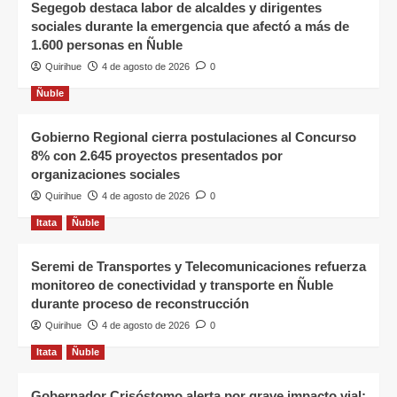
Segegob destaca labor de alcaldes y dirigentes
sociales durante la emergencia que afectó a más de
1.600 personas en Ñuble
Quirihue
4 de agosto de 2026
0
Ñuble
Gobierno Regional cierra postulaciones al Concurso
8% con 2.645 proyectos presentados por
organizaciones sociales
Quirihue
4 de agosto de 2026
0
Itata
Ñuble
Seremi de Transportes y Telecomunicaciones refuerza
monitoreo de conectividad y transporte en Ñuble
durante proceso de reconstrucción
Quirihue
4 de agosto de 2026
0
Itata
Ñuble
Gobernador Crisóstomo alerta por grave impacto vial: