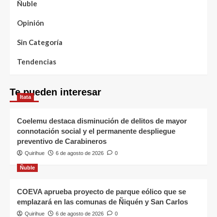
Ñuble
Opinión
Sin Categoría
Tendencias
Te pueden interesar
Itata
Coelemu destaca disminución de delitos de mayor
connotación social y el permanente despliegue
preventivo de Carabineros
Quirihue
6 de agosto de 2026
0
Ñuble
COEVA aprueba proyecto de parque eólico que se
emplazará en las comunas de Ñiquén y San Carlos
Quirihue
6 de agosto de 2026
0