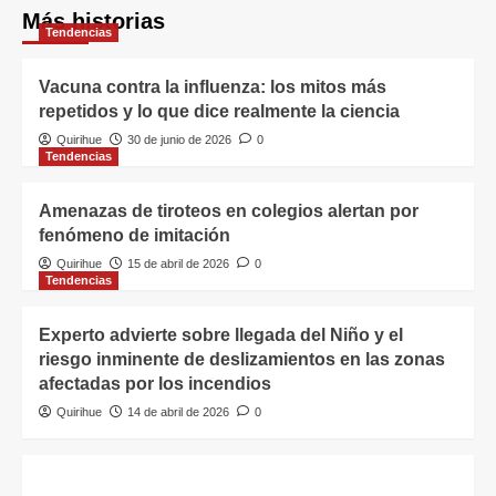
Más historias
Tendencias
Vacuna contra la influenza: los mitos más
repetidos y lo que dice realmente la ciencia
Quirihue
30 de junio de 2026
0
Tendencias
Amenazas de tiroteos en colegios alertan por
fenómeno de imitación
Quirihue
15 de abril de 2026
0
Tendencias
Experto advierte sobre llegada del Niño y el
riesgo inminente de deslizamientos en las zonas
afectadas por los incendios
Quirihue
14 de abril de 2026
0