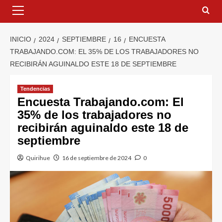
INICIO
2024
SEPTIEMBRE
16
ENCUESTA
TRABAJANDO.COM: EL 35% DE LOS TRABAJADORES NO
RECIBIRÁN AGUINALDO ESTE 18 DE SEPTIEMBRE
Tendencias
Encuesta Trabajando.com: El
35% de los trabajadores no
recibirán aguinaldo este 18 de
septiembre
Quirihue
16 de septiembre de 2024
0