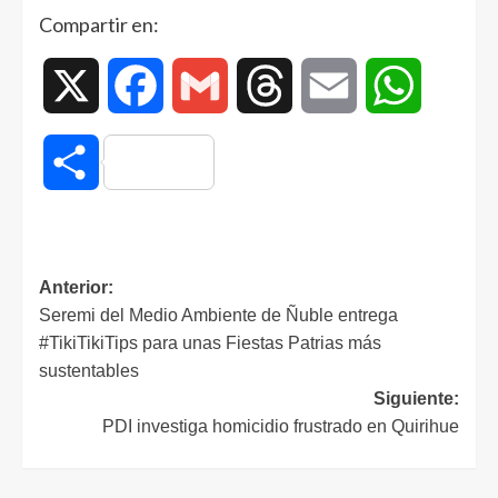
Compartir en:
X
Facebook
Gmail
Threads
Email
WhatsAp
Compartir
Anterior:
Seremi del Medio Ambiente de Ñuble entrega
#TikiTikiTips para unas Fiestas Patrias más
sustentables
Siguiente:
PDI investiga homicidio frustrado en Quirihue