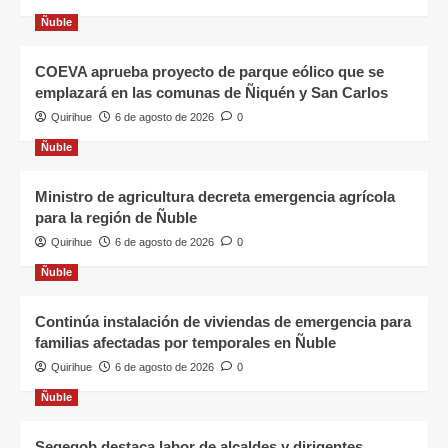
Ñuble
COEVA aprueba proyecto de parque eólico que se
emplazará en las comunas de Ñiquén y San Carlos
Quirihue
6 de agosto de 2026
0
Ñuble
Ministro de agricultura decreta emergencia agrícola
para la región de Ñuble
Quirihue
6 de agosto de 2026
0
Ñuble
Continúa instalación de viviendas de emergencia para
familias afectadas por temporales en Ñuble
Quirihue
6 de agosto de 2026
0
Ñuble
Segegob destaca labor de alcaldes y dirigentes