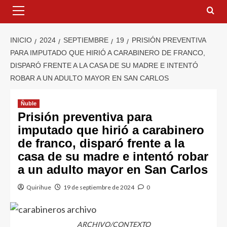
INICIO
2024
SEPTIEMBRE
19
PRISIÓN PREVENTIVA
PARA IMPUTADO QUE HIRIÓ A CARABINERO DE FRANCO,
DISPARÓ FRENTE A LA CASA DE SU MADRE E INTENTÓ
ROBAR A UN ADULTO MAYOR EN SAN CARLOS
Ñuble
Prisión preventiva para
imputado que hirió a carabinero
de franco, disparó frente a la
casa de su madre e intentó robar
a un adulto mayor en San Carlos
Quirihue
19 de septiembre de 2024
0
ARCHIVO/CONTEXTO