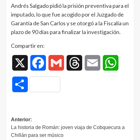
Andrés Salgado pidió la prisión preventiva para el
imputado, lo que fue acogido por el Juzgado de
Garantía de San Carlos y se otorgó a la Fiscalía un
plazo de 90 días para finalizar la investigación.
Compartir en:
X
Facebook
Gmail
Threads
Email
WhatsAp
Compartir
Anterior:
La historia de Román: joven viaja de Cobquecura a
Chillán para ser músico