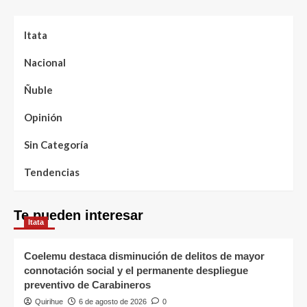
Itata
Nacional
Ñuble
Opinión
Sin Categoría
Tendencias
Te pueden interesar
Itata
Coelemu destaca disminución de delitos de mayor
connotación social y el permanente despliegue
preventivo de Carabineros
Quirihue
6 de agosto de 2026
0