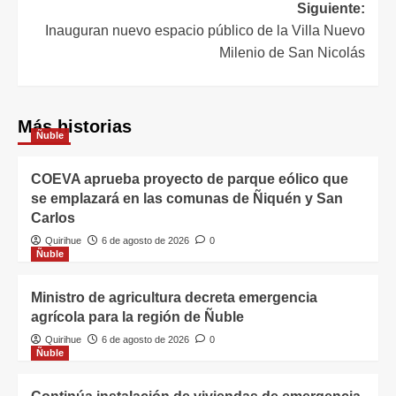
Siguiente:
Inauguran nuevo espacio público de la Villa Nuevo
Milenio de San Nicolás
Más historias
Ñuble
COEVA aprueba proyecto de parque eólico que
se emplazará en las comunas de Ñiquén y San
Carlos
Quirihue
6 de agosto de 2026
0
Ñuble
Ministro de agricultura decreta emergencia
agrícola para la región de Ñuble
Quirihue
6 de agosto de 2026
0
Ñuble