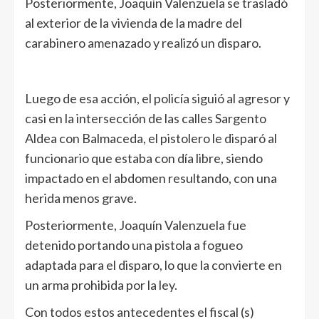
Posteriormente, Joaquín Valenzuela se trasladó
al exterior de la vivienda de la madre del
carabinero amenazado y realizó un disparo.
Luego de esa acción, el policía siguió al agresor y
casi en la intersección de las calles Sargento
Aldea con Balmaceda, el pistolero le disparó al
funcionario que estaba con día libre, siendo
impactado en el abdomen resultando, con una
herida menos grave.
Posteriormente, Joaquín Valenzuela fue
detenido portando una pistola a fogueo
adaptada para el disparo, lo que la convierte en
un arma prohibida por la ley.
Con todos estos antecedentes el fiscal (s)