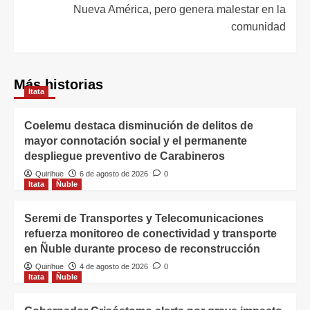
Nueva América, pero genera malestar en la
comunidad
Más historias
Itata
Coelemu destaca disminución de delitos de
mayor connotación social y el permanente
despliegue preventivo de Carabineros
Quirihue
6 de agosto de 2026
0
Itata
Ñuble
Seremi de Transportes y Telecomunicaciones
refuerza monitoreo de conectividad y transporte
en Ñuble durante proceso de reconstrucción
Quirihue
4 de agosto de 2026
0
Itata
Ñuble