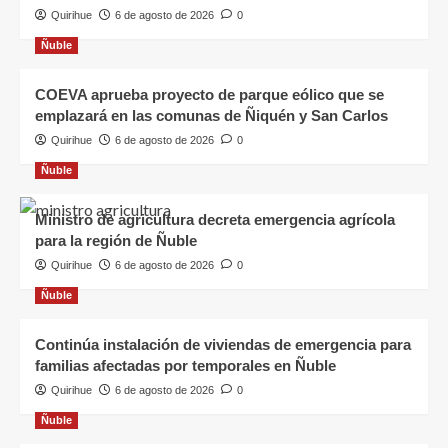
Quirihue
6 de agosto de 2026
0
Ñuble
COEVA aprueba proyecto de parque eólico que se
emplazará en las comunas de Ñiquén y San Carlos
Quirihue
6 de agosto de 2026
0
Ñuble
Ministro de agricultura decreta emergencia agrícola
para la región de Ñuble
Quirihue
6 de agosto de 2026
0
Ñuble
Continúa instalación de viviendas de emergencia para
familias afectadas por temporales en Ñuble
Quirihue
6 de agosto de 2026
0
Ñuble