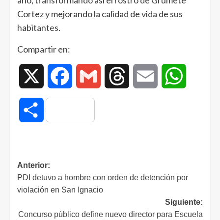
año, transformando así el rostro de Grumete
Cortez y mejorando la calidad de vida de sus
habitantes.
Compartir en:
X
Facebook
Gmail
Threads
Email
WhatsAp
Compartir
Anterior:
PDI detuvo a hombre con orden de detención por
violación en San Ignacio
Siguiente:
Concurso público define nuevo director para Escuela