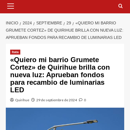
INICIO
2024
SEPTIEMBRE
29
«QUIERO MI BARRIO
GRUMETE CORTEZ» DE QUIRIHUE BRILLA CON NUEVA LUZ:
APRUEBAN FONDOS PARA RECAMBIO DE LUMINARIAS LED
Itata
«Quiero mi barrio Grumete
Cortez» de Quirihue brilla con
nueva luz: Aprueban fondos
para recambio de luminarias
LED
Quirihue
29 de septiembre de 2024
0