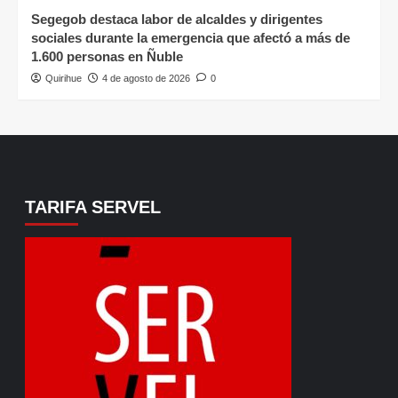
Segegob destaca labor de alcaldes y dirigentes
sociales durante la emergencia que afectó a más de
1.600 personas en Ñuble
Quirihue
4 de agosto de 2026
0
TARIFA SERVEL