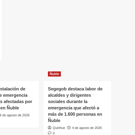
Ñuble
stalación de
Segegob destaca labor de
de emergencia
alcaldes y dirigentes
as afectadas por
sociales durante la
 en Ñuble
emergencia que afectó a
más de 1.600 personas en
6 de agosto de 2026
Ñuble
Quirihue
4 de agosto de 2026
0