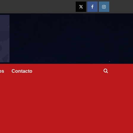
os
Contacto