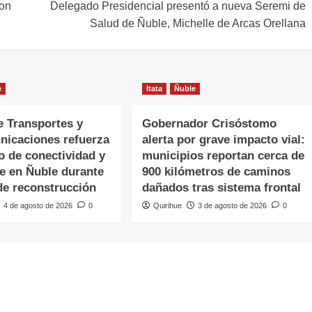
ron
Delegado Presidencial presentó a nueva Seremi de
Salud de Ñuble, Michelle de Arcas Orellana
e
Itata
Ñuble
e Transportes y
Gobernador Crisóstomo
nicaciones refuerza
alerta por grave impacto vial:
o de conectividad y
municipios reportan cerca de
te en Ñuble durante
900 kilómetros de caminos
de reconstrucción
dañados tras sistema frontal
4 de agosto de 2026
0
Quirihue
3 de agosto de 2026
0