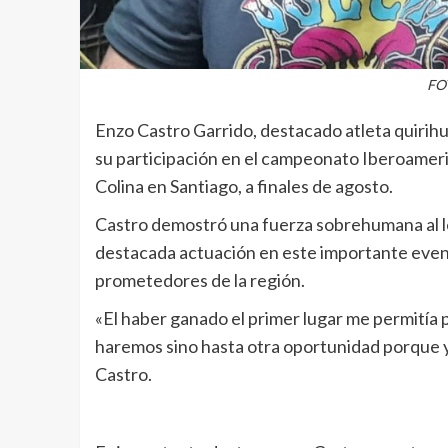
FOT
Enzo Castro Garrido, destacado atleta quirihu
su participación en el campeonato Iberoamer
Colina en Santiago, a finales de agosto.
Castro demostró una fuerza sobrehumana al le
destacada actuación en este importante event
prometedores de la región.
«El haber ganado el primer lugar me permitía p
haremos sino hasta otra oportunidad porque ya
Castro.