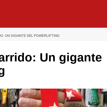
O: UN GIGANTE DEL POWERLIFTING
rrido: Un gigante
g