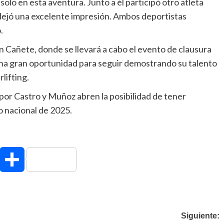
lo en esta aventura. Junto a él participó otro atleta
dejó una excelente impresión. Ambos deportistas
.
 Cañete, donde se llevará a cabo el evento de clausura
na gran oportunidad para seguir demostrando su talento
lifting.
por Castro y Muñoz abren la posibilidad de tener
 nacional de 2025.
hatsApp
Compartir
Siguiente: