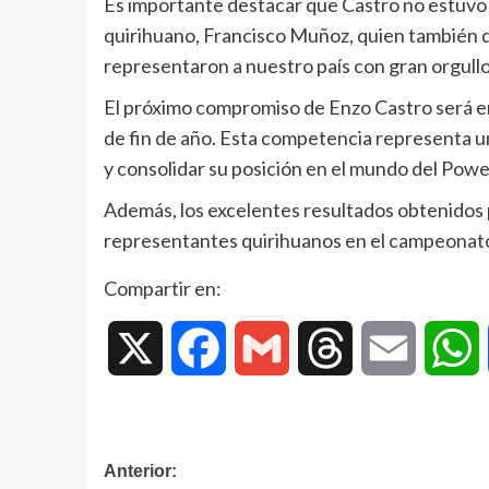
Es importante destacar que Castro no estuvo so
quirihuano, Francisco Muñoz, quien también 
representaron a nuestro país con gran orgullo
El próximo compromiso de Enzo Castro será en
de fin de año. Esta competencia representa u
y consolidar su posición en el mundo del Power
Además, los excelentes resultados obtenidos 
representantes quirihuanos en el campeonato
Compartir en:
X
Facebook
Gmail
Threads
Email
W
Anterior: