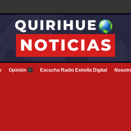
s
Opinión
Escucha Radio Estrella Digital
Nosotr
–