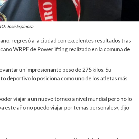
O: José Espinoza
ano, regresó a la ciudad con excelentes resultados tras
icano WRPF de Powerlifting realizado en la comuna de
vantar un impresionante peso de 275 kilos. Su
o deportivo lo posiciona como uno de los atletas más
oder viajar a un nuevo torneo a nivel mundial pero no lo
 este año no puedo viajar por temas personales», dijo