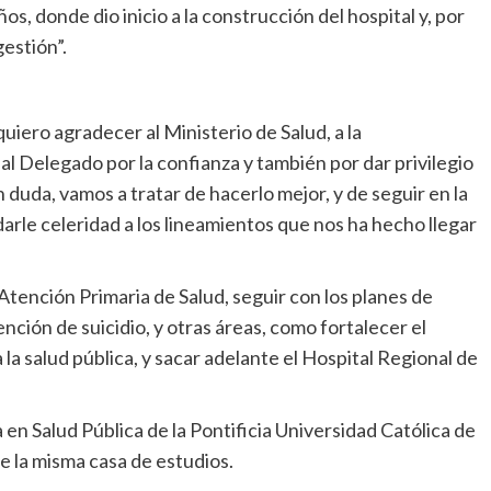
os, donde dio inicio a la construcción del hospital y, por
estión”.
uiero agradecer al Ministerio de Salud, a la
al Delegado por la confianza y también por dar privilegio
n duda, vamos a tratar de hacerlo mejor, y de seguir en la
darle celeridad a los lineamientos que nos ha hecho llegar
 Atención Primaria de Salud, seguir con los planes de
nción de suicidio, y otras áreas, como fortalecer el
la salud pública, y sacar adelante el Hospital Regional de
 en Salud Pública de la Pontificia Universidad Católica de
e la misma casa de estudios.