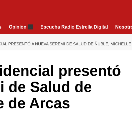
s
Opinión
Escucha Radio Estrella Digital
Nosotr
–
AL PRESENTÓ A NUEVA SEREMI DE SALUD DE ÑUBLE, MICHELLE
idencial presentó
i de Salud de
e de Arcas