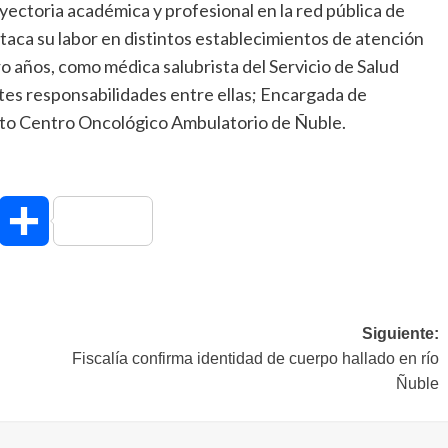
ectoria académica y profesional en la red pública de
taca su labor en distintos establecimientos de atención
ro años, como médica salubrista del Servicio de Salud
es responsabilidades entre ellas; Encargada de
cto Centro Oncológico Ambulatorio de Ñuble.
hatsApp
Compartir
Siguiente:
Fiscalía confirma identidad de cuerpo hallado en río
Ñuble