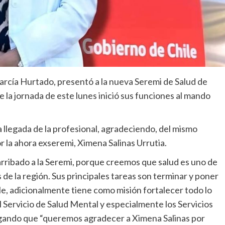
arcía Hurtado, presentó a la nueva Seremi de Salud de
 la jornada de este lunes inició sus funciones al mando
 llegada de la profesional, agradeciendo, del mismo
la ahora exseremi, Ximena Salinas Urrutia.
ribado a la Seremi, porque creemos que salud es uno de
 de la región. Sus principales tareas son terminar y poner
e, adicionalmente tiene como misión fortalecer todo lo
l Servicio de Salud Mental y especialmente los Servicios
regando que “queremos agradecer a Ximena Salinas por