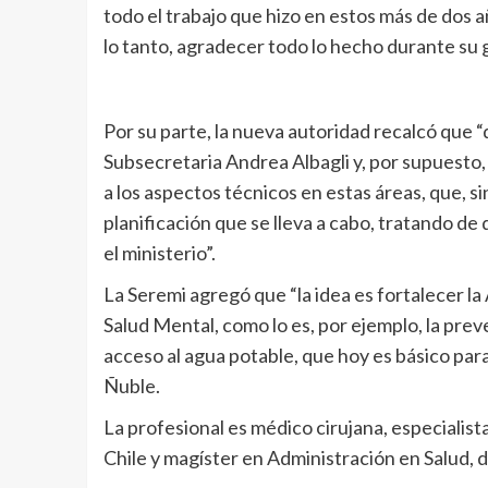
todo el trabajo que hizo en estos más de dos añ
lo tanto, agradecer todo lo hecho durante su g
Por su parte, la nueva autoridad recalcó que “q
Subsecretaria Andrea Albagli y, por supuesto, 
a los aspectos técnicos en estas áreas, que, si
planificación que se lleva a cabo, tratando de 
el ministerio”.
La Seremi agregó que “la idea es fortalecer la
Salud Mental, como lo es, por ejemplo, la preve
acceso al agua potable, que hoy es básico para 
Ñuble.
La profesional es médico cirujana, especialista
Chile y magíster en Administración en Salud, d