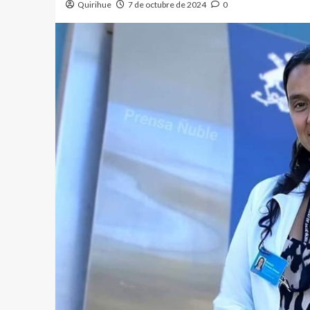
Quirihue
7 de octubre de 2024
0