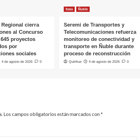
Itata
Ñuble
 Regional cierra
Seremi de Transportes y
iones al Concurso
Telecomunicaciones refuerza
.645 proyectos
monitoreo de conectividad y
dos por
transporte en Ñuble durante
ciones sociales
proceso de reconstrucción
4 de agosto de 2026
0
Quirihue
4 de agosto de 2026
0
a.
Los campos obligatorios están marcados con
*