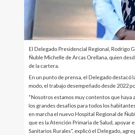
El Delegado Presidencial Regional, Rodrigo G
Ñuble Michelle de Arcas Orellana, quien desde
de la cartera.
En un punto de prensa, el Delegado destacó la
modo, el trabajo desempeñado desde 2022 por 
“Nosotros estamos muy contentos que haya ar
los grandes desafíos para todos los habitantes
en marcha el nuevo Hospital Regional de Ñubl
que es la Atención Primaria de Salud, apoyar e
Sanitarios Rurales”, explicó el Delegado, ag