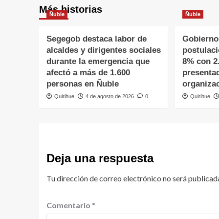
Más historias
Ñuble
Ñuble
Segegob destaca labor de
Gobierno
alcaldes y dirigentes sociales
postulac
durante la emergencia que
8% con 2
afectó a más de 1.600
presenta
personas en Ñuble
organiza
Quirihue
4 de agosto de 2026
0
Quirihue
Deja una respuesta
Tu dirección de correo electrónico no será publicad
Comentario
*