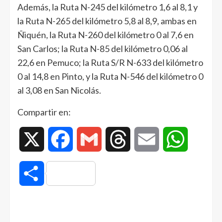
Además, la Ruta N-245 del kilómetro 1,6 al 8,1 y
la Ruta N-265 del kilómetro 5,8 al 8,9, ambas en
Ñiquén, la Ruta N-260 del kilómetro 0 al 7,6 en
San Carlos; la Ruta N-85 del kilómetro 0,06 al
22,6 en Pemuco; la Ruta S/R N-633 del kilómetro
0 al 14,8 en Pinto, y la Ruta N-546 del kilómetro 0
al 3,08 en San Nicolás.
Compartir en:
X
Facebook
Gmail
Threads
Email
WhatsAp
Compartir