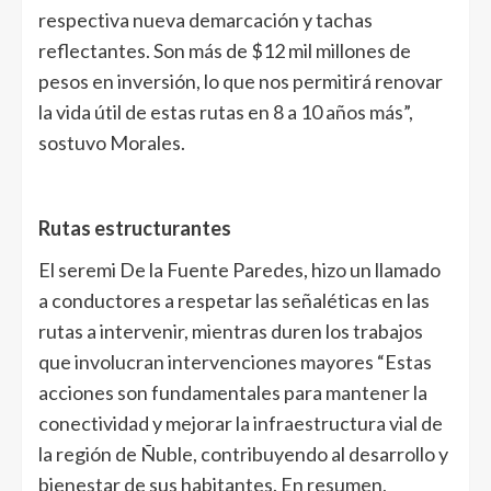
respectiva nueva demarcación y tachas
reflectantes. Son más de $12 mil millones de
pesos en inversión, lo que nos permitirá renovar
la vida útil de estas rutas en 8 a 10 años más”,
sostuvo Morales.
Rutas estructurantes
El seremi De la Fuente Paredes, hizo un llamado
a conductores a respetar las señaléticas en las
rutas a intervenir, mientras duren los trabajos
que involucran intervenciones mayores “Estas
acciones son fundamentales para mantener la
conectividad y mejorar la infraestructura vial de
la región de Ñuble, contribuyendo al desarrollo y
bienestar de sus habitantes. En resumen,