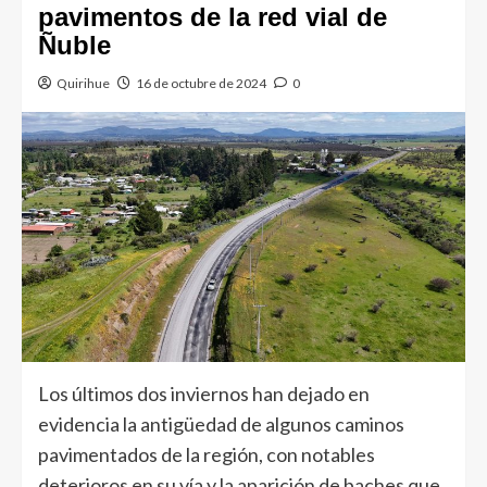
pavimentos de la red vial de
Ñuble
Quirihue
16 de octubre de 2024
0
Los últimos dos inviernos han dejado en
evidencia la antigüedad de algunos caminos
pavimentados de la región, con notables
deterioros en su vía y la aparición de baches que