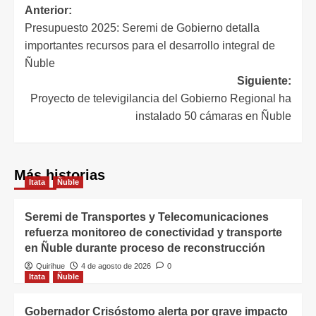
Anterior:
Presupuesto 2025: Seremi de Gobierno detalla
importantes recursos para el desarrollo integral de
Ñuble
Siguiente:
Proyecto de televigilancia del Gobierno Regional ha
instalado 50 cámaras en Ñuble
Más historias
Itata
Ñuble
Seremi de Transportes y Telecomunicaciones
refuerza monitoreo de conectividad y transporte
en Ñuble durante proceso de reconstrucción
Quirihue
4 de agosto de 2026
0
Itata
Ñuble
Gobernador Crisóstomo alerta por grave impacto