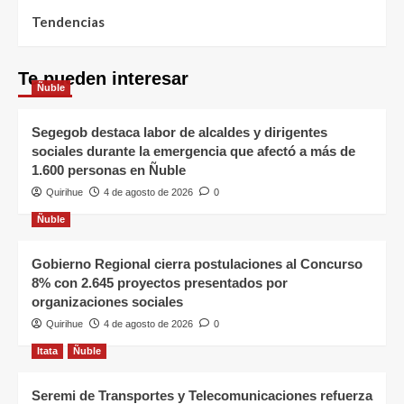
Tendencias
Te pueden interesar
Ñuble
Segegob destaca labor de alcaldes y dirigentes
sociales durante la emergencia que afectó a más de
1.600 personas en Ñuble
Quirihue
4 de agosto de 2026
0
Ñuble
Gobierno Regional cierra postulaciones al Concurso
8% con 2.645 proyectos presentados por
organizaciones sociales
Quirihue
4 de agosto de 2026
0
Itata
Ñuble
Seremi de Transportes y Telecomunicaciones refuerza