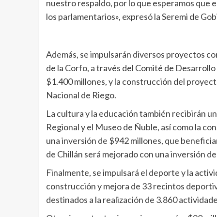
nuestro respaldo, por lo que esperamos que e
los parlamentarios», expresó la Seremi de Gob
Además, se impulsarán diversos proyectos co
de la Corfo, a través del Comité de Desarroll
$1.400 millones, y la construcción del proyecto
Nacional de Riego.
La cultura y la educación también recibirán un
Regional y el Museo de Ñuble, así como la cons
una inversión de $942 millones, que beneficiar
de Chillán será mejorado con una inversión de
Finalmente, se impulsará el deporte y la activi
construcción y mejora de 33 recintos deportiv
destinados a la realización de 3.860 actividade