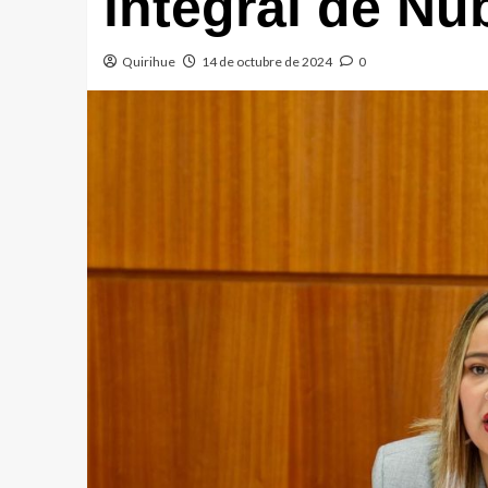
integral de Ñu
Quirihue
14 de octubre de 2024
0