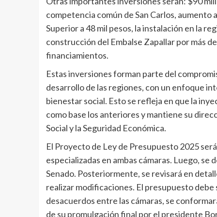
Otras importantes inversiones serán: $90 mill
competencia común de San Carlos, aumento a 
Superior a 48 mil pesos, la instalación en la re
construcción del Embalse Zapallar por más de
financiamientos.
Estas inversiones forman parte del compromiso
desarrollo de las regiones, con un enfoque int
bienestar social. Esto se refleja en que la in
como base los anteriores y mantiene su direcc
Social y la Seguridad Económica.
El Proyecto de Ley de Presupuesto 2025 será 
especializadas en ambas cámaras. Luego, se d
Senado. Posteriormente, se revisará en detalle
realizar modificaciones. El presupuesto debe 
desacuerdos entre las cámaras, se conformará
de su promulgación final por el presidente Bor