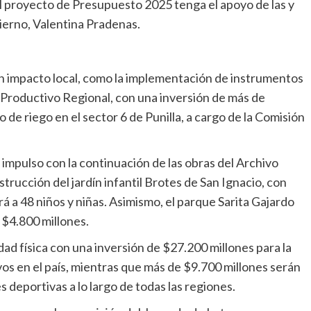
l proyecto de Presupuesto 2025 tenga el apoyo de las y
ierno, Valentina Pradenas.
n impacto local, como la implementación de instrumentos
o Productivo Regional, con una inversión de más de
 de riego en el sector 6 de Punilla, a cargo de la Comisión
 impulso con la continuación de las obras del Archivo
trucción del jardín infantil Brotes de San Ignacio, con
á a 48 niños y niñas. Asimismo, el parque Sarita Gajardo
 $4.800 millones.
dad física con una inversión de $27.200 millones para la
os en el país, mientras que más de $9.700 millones serán
s deportivas a lo largo de todas las regiones.