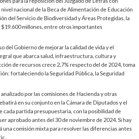
ones para la reposición del Juzgado de Letras con
nivel nacional de la Beca de Alimentación de Educación
gión del Servicio de Biodiversidad y Áreas Protegidas, la
 $19.600 millones, entre otros importantes
 del Gobierno de mejorar la calidad de vida y el
egral que abarca salud, infraestructura, cultura y
yección de recursos crece 2,7% respecto del de 2024, toma
ión: fortaleciendo la Seguridad Pública, la Seguridad
analizado por las comisiones de Hacienda y otras
ebatirá en su conjunto en la Cámara de Diputados y el
 cada partida presupuestaria, con la posibilidad de
ser aprobado antes del 30 de noviembre de 2024. Si hay
 una comisión mixta para resolver las diferencias antes
ic.