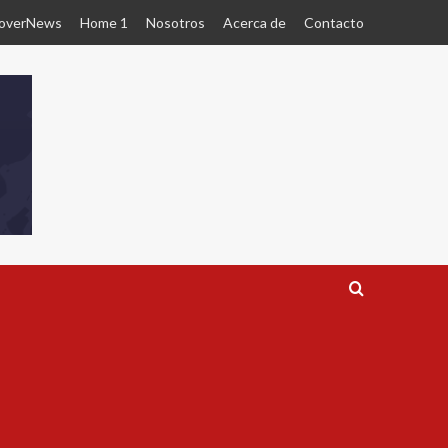
overNews
Home 1
Nosotros
Acerca de
Contacto