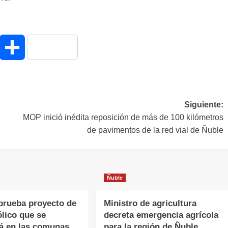
hatsApp
Compartir
Siguiente:
MOP inició inédita reposición de más de 100 kilómetros
de pavimentos de la red vial de Ñuble
Ñuble
rueba proyecto de
Ministro de agricultura
lico que se
decreta emergencia agrícola
á en las comunas
para la región de Ñuble