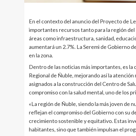
En el contexto del anuncio del Proyecto de Le
importantes recursos tanto para la región del
áreas como infraestructura, sanidad, educación
aumentará un 2.7%. La Seremi de Gobierno des
en la zona.
Dentro de las noticias más importantes, es la 
Regional de Ñuble, mejorando así la atención 
asignados a la construcción del Centro de Sal
compromiso con la salud mental, uno de los pri
«La región de Ñuble, siendo la más joven de nu
reflejan el compromiso del Gobierno con su de
crecimiento sostenible y equitativo. Estas inve
habitantes, sino que también impulsan el pro