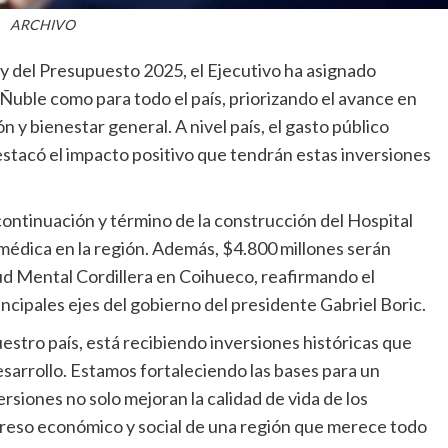
ARCHIVO
y del Presupuesto 2025, el Ejecutivo ha asignado
 Ñuble como para todo el país, priorizando el avance en
 y bienestar general. A nivel país, el gasto público
tacó el impacto positivo que tendrán estas inversiones
continuación y término de la construcción del Hospital
médica en la región. Además, $4.800 millones serán
ud Mental Cordillera en Coihueco, reafirmando el
ncipales ejes del gobierno del presidente Gabriel Boric.
estro país, está recibiendo inversiones históricas que
sarrollo. Estamos fortaleciendo las bases para un
rsiones no solo mejoran la calidad de vida de los
greso económico y social de una región que merece todo