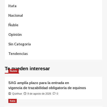
Itata
Nacional
Ñuble
Opinión
Sin Categoría
Tendencias
Te pueden interesar
Ñuble
SAG amplía plazo para la entrada en
vigencia de trazabilidad obligatoria de equinos
Quirihue
8 de agosto de 2026
0
Itata