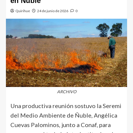
en Ñuble
Quirihue
24 de junio de 2026
0
ARCHIVO
Una productiva reunión sostuvo la Seremi
del Medio Ambiente de Ñuble, Angélica
Cuevas Palominos, junto a Conaf, para