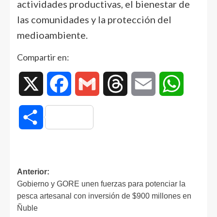
actividades productivas, el bienestar de
las comunidades y la protección del
medioambiente.
Compartir en:
X
Facebook
Gmail
Threads
Email
WhatsAp
Compartir
Anterior:
Gobierno y GORE unen fuerzas para potenciar la
pesca artesanal con inversión de $900 millones en
Ñuble