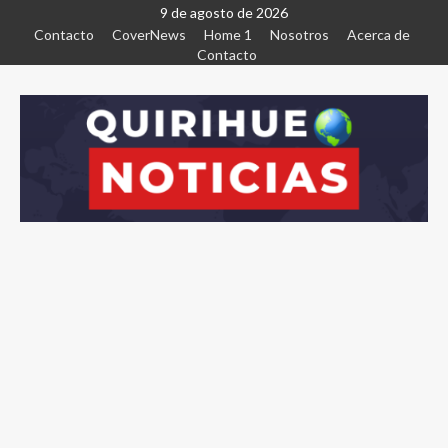
9 de agosto de 2026
Contacto
CoverNews
Home 1
Nosotros
Acerca de
Contacto