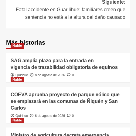
Siguiente:
Fatal accidente en Guarilihue: familiares creen que
sentencia no está a la altura del daño causado
Más historias
Ñuble
SAG amplía plazo para la entrada en
vigencia de trazabilidad obligatoria de equinos
Quirihue
8 de agosto de 2026
0
Ñuble
COEVA aprueba proyecto de parque eólico que
se emplazará en las comunas de Ñiquén y San
Carlos
Quirihue
6 de agosto de 2026
0
Ñuble
Ministro de agricultura decreta emergencia