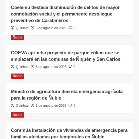
Coelemu destaca disminución de delitos de mayor
connotación social y el permanente despliegue
preventivo de Carabineros
Quirihue
6 de agosto de 2026
0
Ñuble
COEVA aprueba proyecto de parque eólico que se
emplazará en las comunas de Ñiquén y San Carlos
Quirihue
6 de agosto de 2026
0
Ñuble
Ministro de agricultura decreta emergencia agrícola
para la región de Ñuble
Quirihue
6 de agosto de 2026
0
Ñuble
Continúa instalación de viviendas de emergencia para
familias afectadas por temporales en Ñuble