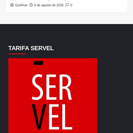
Quirihue
6 de agosto de 2026
0
TARIFA SERVEL