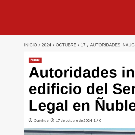
INICIO
2024
OCTUBRE
17
AUTORIDADES INAUGU
Ñuble
Autoridades i
edificio del S
Legal en Ñubl
Quirihue
17 de octubre de 2024
0