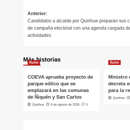
Anterior:
Candidatos a alcalde por Quirihue preparan sus c
de campaña electoral con una agenda cargada d
actividades
Más historias
Ñuble
Ñuble
COEVA aprueba proyecto de
Ministro 
parque eólico que se
decreta 
emplazará en las comunas
para la r
de Ñiquén y San Carlos
Quirihue
Quirihue
6 de agosto de 2026
0