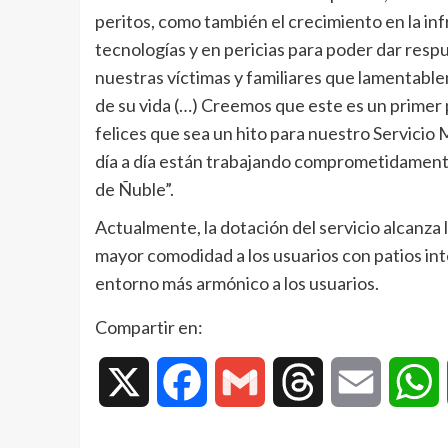
peritos, como también el crecimiento en la in
tecnologías y en pericias para poder dar respu
nuestras víctimas y familiares que lamentab
de su vida (…) Creemos que este es un primer 
felices que sea un hito para nuestro Servicio
día a día están trabajando comprometidamente,
de Ñuble”.
Actualmente, la dotación del servicio alcanza
mayor comodidad a los usuarios con patios int
entorno más armónico a los usuarios.
Compartir en:
X
Facebook
Gmail
Threads
Email
W