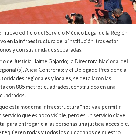
l nuevo edificio del Servicio Médico Legal de la Región
o en la infraestructura de la institución, tras estar
orios y con sus unidades separadas.
io de Justicia, Jaime Gajardo; la Directora Nacional del
gional (s), Alicia Contreras; y el Delegado Presidencial,
oridades regionales y locales, se detallaron las
uenta con 885 metros cuadrados, construidos en una
 cuadrados.
 que esta moderna infraestructura “nos va a permitir
servicio que es poco visible, pero es un servicio clave
al para entregarle a las personas una justicia accesible,
e requieren todas y todos los ciudadanos de nuestro