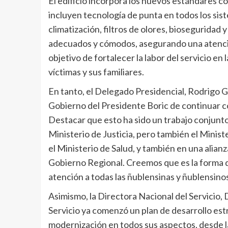
El edificio incorpora los nuevos estándares co
incluyen tecnología de punta en todos los sis
climatización, filtros de olores, bioseguridad
adecuados y cómodos, asegurando una atención
objetivo de fortalecer la labor del servicio en 
víctimas y sus familiares.
En tanto, el Delegado Presidencial, Rodrigo G
Gobierno del Presidente Boric de continuar con
Destacar que esto ha sido un trabajo conjunt
Ministerio de Justicia, pero también el Minist
el Ministerio de Salud, y también en una alian
Gobierno Regional. Creemos que es la forma de
atención a todas las ñublensinas y ñublensinos
Asimismo, la Directora Nacional del Servicio, 
Servicio ya comenzó un plan de desarrollo est
modernización en todos sus aspectos, desde la 