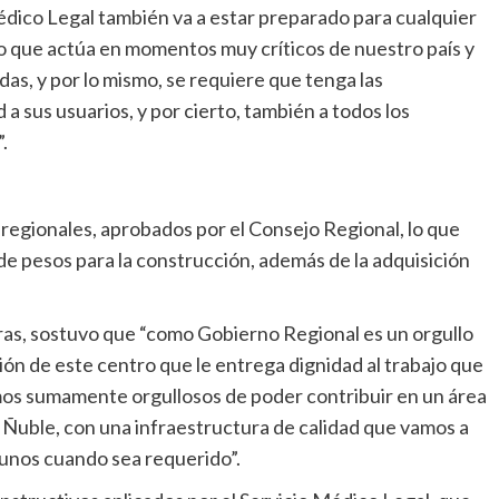
Médico Legal también va a estar preparado para cualquier
o que actúa en momentos muy críticos de nuestro país y
s, y por lo mismo, se requiere que tenga las
a sus usuarios, y por cierto, también a todos los
.
 regionales, aprobados por el Consejo Regional, lo que
 de pesos para la construcción, además de la adquisición
eras, sostuvo que “como Gobierno Regional es un orgullo
ión de este centro que le entrega dignidad al trabajo que
amos sumamente orgullosos de poder contribuir en un área
e Ñuble, con una infraestructura de calidad que vamos a
unos cuando sea requerido”.