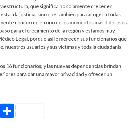
fraestructura, que significa no solamente crecer en
esta a la justicia, sino que también para acoger a todas
lemente concurren en uno de los momentos más dolorosos
paso para el crecimiento de la región y estamos muy
 Médico Legal, porque así lo merecen sus funcionarios que
 nuestros usuarios y sus víctimas y toda la ciudadanía
 los 16 funcionarios; y las nuevas dependencias brindan
eriores para dar una mayor privacidad y ofrecer un
hatsApp
Compartir