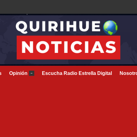
s
Opinión
Escucha Radio Estrella Digital
Nosotr
–