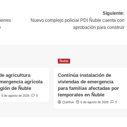
Siguiente:
ierres
Nuevo complejo policial PDI Ñuble cuenta con
e
aprobación para construir
Ñuble
de agricultura
Continúa instalación de
emergencia agrícola
viviendas de emergencia
egión de Ñuble
para familias afectadas por
temporales en Ñuble
6 de agosto de 2026
0
Quirihue
6 de agosto de 2026
0