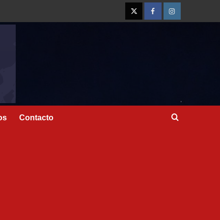
os
Contacto