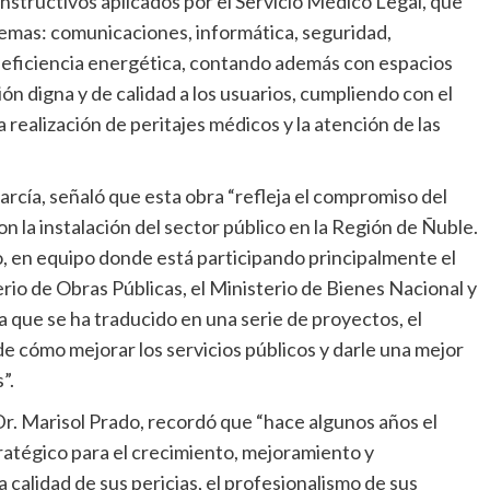
nstructivos aplicados por el Servicio Médico Legal, que
temas: comunicaciones, informática, seguridad,
 y eficiencia energética, contando además con espacios
 digna y de calidad a los usuarios, cumpliendo con el
la realización de peritajes médicos y la atención de las
arcía, señaló que esta obra “refleja el compromiso del
 la instalación del sector público en la Región de Ñuble.
o, en equipo donde está participando principalmente el
erio de Obras Públicas, el Ministerio de Bienes Nacional y
za que se ha traducido en una serie de proyectos, el
 cómo mejorar los servicios públicos y darle una mejor
”.
Dr. Marisol Prado, recordó que “hace algunos años el
ratégico para el crecimiento, mejoramiento y
calidad de sus pericias, el profesionalismo de sus