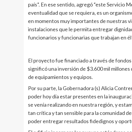
país”. En ese sentido, agregó “este Servicio 
eventualidad que se requiera, es un organism
en momentos muy importantes de nuestras vida
instalaciones que le permita entregar dignidad 
funcionarios y funcionarias que trabajan en él”
El proyecto fue financiado a través de fondos
significó una inversión de $3.600 mil millones
de equipamientos y equipos.
Por su parte, la Gobernadora (s) Alicia Contr
poder hoy día estar presentes en la inaugurac
se venía realizando en nuestra región, y est
tan crítica y tan sensible para la comunidad d
poder entregar resultados fidedignos y oport