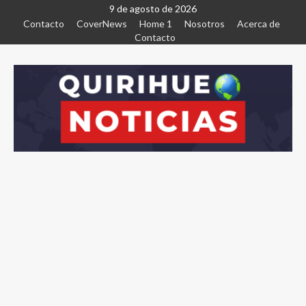
9 de agosto de 2026
Contacto
CoverNews
Home 1
Nosotros
Acerca de
Contacto