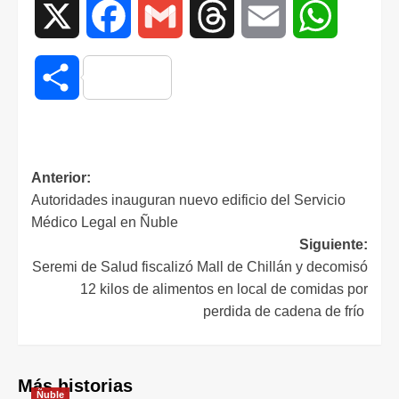
X
Facebook
Gmail
Threads
Email
WhatsAp
Compartir
Anterior:
Autoridades inauguran nuevo edificio del Servicio
Médico Legal en Ñuble
Siguiente:
Seremi de Salud fiscalizó Mall de Chillán y decomisó
12 kilos de alimentos en local de comidas por
perdida de cadena de frío
Más historias
Ñuble