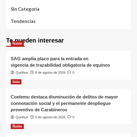
Sin Categoría
Tendencias
Te pueden interesar
Ñuble
SAG amplía plazo para la entrada en
vigencia de trazabilidad obligatoria de equinos
Quirihue
8 de agosto de 2026
0
Itata
Coelemu destaca disminución de delitos de mayor
connotación social y el permanente despliegue
preventivo de Carabineros
Quirihue
6 de agosto de 2026
0
Ñuble