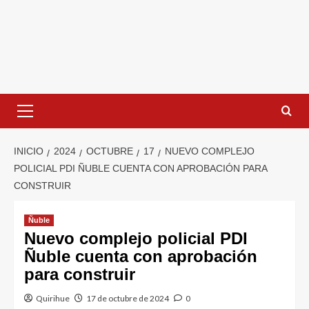
INICIO
2024
OCTUBRE
17
NUEVO COMPLEJO
POLICIAL PDI ÑUBLE CUENTA CON APROBACIÓN PARA
CONSTRUIR
Ñuble
Nuevo complejo policial PDI
Ñuble cuenta con aprobación
para construir
Quirihue
17 de octubre de 2024
0