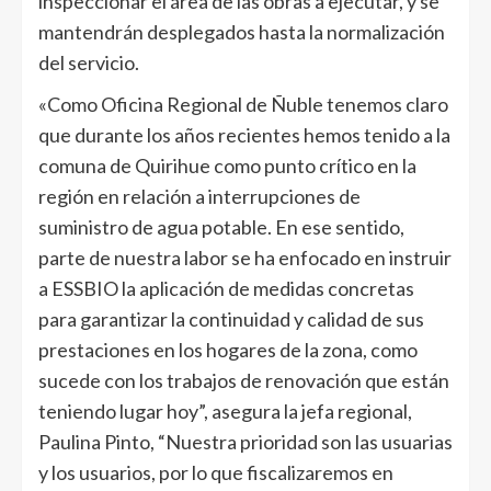
inspeccionar el área de las obras a ejecutar, y se
mantendrán desplegados hasta la normalización
del servicio.
«Como Oficina Regional de Ñuble tenemos claro
que durante los años recientes hemos tenido a la
comuna de Quirihue como punto crítico en la
región en relación a interrupciones de
suministro de agua potable. En ese sentido,
parte de nuestra labor se ha enfocado en instruir
a ESSBIO la aplicación de medidas concretas
para garantizar la continuidad y calidad de sus
prestaciones en los hogares de la zona, como
sucede con los trabajos de renovación que están
teniendo lugar hoy”, asegura la jefa regional,
Paulina Pinto, “Nuestra prioridad son las usuarias
y los usuarios, por lo que fiscalizaremos en