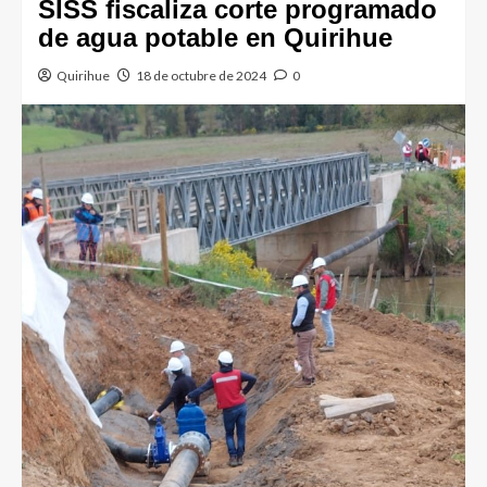
SISS fiscaliza corte programado
de agua potable en Quirihue
Quirihue
18 de octubre de 2024
0