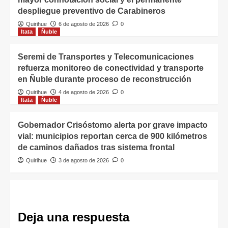
despliegue preventivo de Carabineros
Quirihue
6 de agosto de 2026
0
Itata
Ñuble
Seremi de Transportes y Telecomunicaciones
refuerza monitoreo de conectividad y transporte
en Ñuble durante proceso de reconstrucción
Quirihue
4 de agosto de 2026
0
Itata
Ñuble
Gobernador Crisóstomo alerta por grave impacto
vial: municipios reportan cerca de 900 kilómetros
de caminos dañados tras sistema frontal
Quirihue
3 de agosto de 2026
0
Deja una respuesta