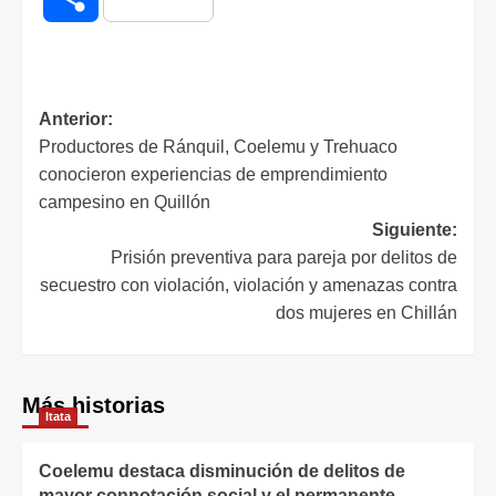
Anterior:
Productores de Ránquil, Coelemu y Trehuaco
conocieron experiencias de emprendimiento
campesino en Quillón
Siguiente:
Prisión preventiva para pareja por delitos de
secuestro con violación, violación y amenazas contra
dos mujeres en Chillán
Más historias
Itata
Coelemu destaca disminución de delitos de
mayor connotación social y el permanente