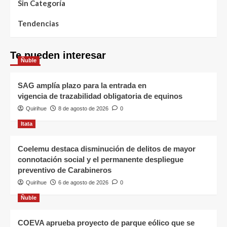
Sin Categoría
Tendencias
Te pueden interesar
Ñuble
SAG amplía plazo para la entrada en
vigencia de trazabilidad obligatoria de equinos
Quirihue
8 de agosto de 2026
0
Itata
Coelemu destaca disminución de delitos de mayor
connotación social y el permanente despliegue
preventivo de Carabineros
Quirihue
6 de agosto de 2026
0
Ñuble
COEVA aprueba proyecto de parque eólico que se