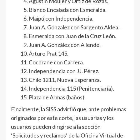
Agustín Mouler y Ortiz de Rozas.
Blanco Encalada con Esmeralda.
Maipú con Independencia.
Juan A. Gonzalez con Sargento Aldea..
Esmeralda con Juan de la Cruz León.
Juan A. González con Allende.
Arturo Prat 145.
Cochrane con Carrera.
Independencia con JJ. Pérez.
Chile 1211, Nueva Esperanza.
Independencia 115 (Penitenciaría).
Plaza de Armas (baños).
Finalmente, la SISS advirtió que, ante problemas
originados por este corte, las usuarias y los
usuarios pueden dirigirse a la sección
‘Solicitudes y reclamos’ de la Oficina Virtual de