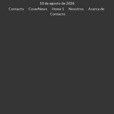
10 de agosto de 2026
Contacto
CoverNews
Home 1
Nosotros
Acerca de
Contacto