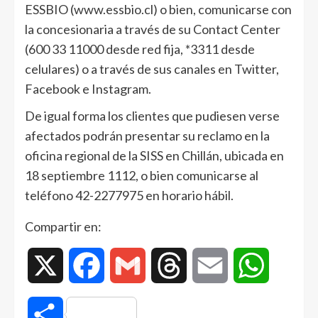
ESSBIO (www.essbio.cl) o bien, comunicarse con
la concesionaria a través de su Contact Center
(600 33 11000 desde red fija, *3311 desde
celulares) o a través de sus canales en Twitter,
Facebook e Instagram.
De igual forma los clientes que pudiesen verse
afectados podrán presentar su reclamo en la
oficina regional de la SISS en Chillán, ubicada en
18 septiembre 1112, o bien comunicarse al
teléfono 42-2277975 en horario hábil.
Compartir en:
X
Facebook
Gmail
Threads
Email
WhatsAp
Compartir