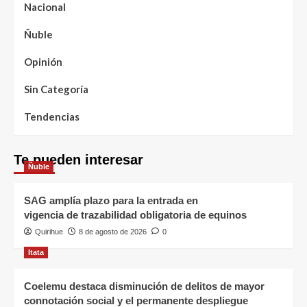
Nacional
Ñuble
Opinión
Sin Categoría
Tendencias
Te pueden interesar
Ñuble
SAG amplía plazo para la entrada en
vigencia de trazabilidad obligatoria de equinos
Quirihue
8 de agosto de 2026
0
Itata
Coelemu destaca disminución de delitos de mayor
connotación social y el permanente despliegue