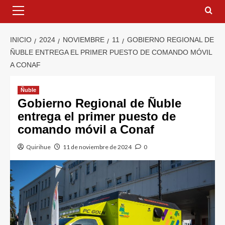
INICIO
2024
NOVIEMBRE
11
GOBIERNO REGIONAL DE
ÑUBLE ENTREGA EL PRIMER PUESTO DE COMANDO MÓVIL
A CONAF
Ñuble
Gobierno Regional de Ñuble
entrega el primer puesto de
comando móvil a Conaf
Quirihue
11 de noviembre de 2024
0