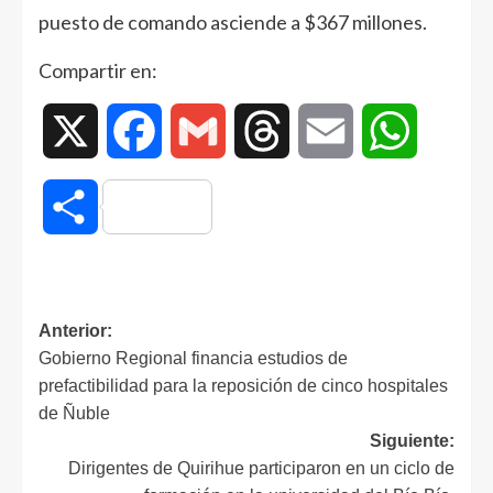
puesto de comando asciende a $367 millones.
Compartir en:
X
Facebook
Gmail
Threads
Email
WhatsAp
Compartir
Anterior:
Gobierno Regional financia estudios de
prefactibilidad para la reposición de cinco hospitales
de Ñuble
Siguiente:
Dirigentes de Quirihue participaron en un ciclo de