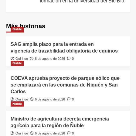
formación en la universidad del Bío Bío.
Más historias
Ñuble
SAG amplía plazo para la entrada en
vigencia de trazabilidad obligatoria de equinos
Quirihue
8 de agosto de 2026
0
Ñuble
COEVA aprueba proyecto de parque eólico que
se emplazará en las comunas de Ñiquén y San
Carlos
Quirihue
6 de agosto de 2026
0
Ñuble
Ministro de agricultura decreta emergencia
agrícola para la región de Ñuble
Quirihue
6 de agosto de 2026
0