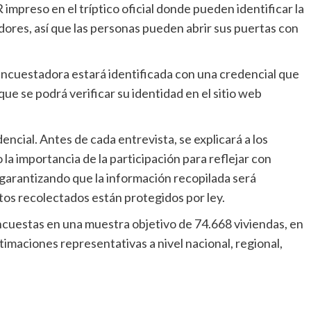
mpreso en el tríptico oficial donde pueden identificar la
dores, así que las personas pueden abrir sus puertas con
ncuestadora estará identificada con una credencial que
 que se podrá verificar su identidad en el sitio web
encial. Antes de cada entrevista, se explicará a los
la importancia de la participación para reflejar con
 garantizando que la información recopilada será
tos recolectados están protegidos por ley.
cuestas en una muestra objetivo de 74.668 viviendas, en
timaciones representativas a nivel nacional, regional,