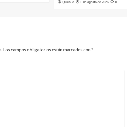
Quirihue
6 de agosto de 2026
0
a.
Los campos obligatorios están marcados con
*