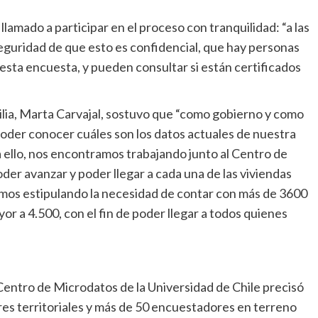
lamado a participar en el proceso con tranquilidad: “a las
seguridad de que esto es confidencial, que hay personas
esta encuesta, y pueden consultar si están certificados
milia, Marta Carvajal, sostuvo que “como gobierno y como
poder conocer cuáles son los datos actuales de nuestra
ra ello, nos encontramos trabajando junto al Centro de
der avanzar y poder llegar a cada una de las viviendas
mos estipulando la necesidad de contar con más de 3600
 a 4.500, con el fin de poder llegar a todos quienes
entro de Microdatos de la Universidad de Chile precisó
s territoriales y más de 50 encuestadores en terreno