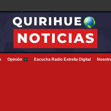
s
Opinión
Escucha Radio Estrella Digital
Nosotr
–