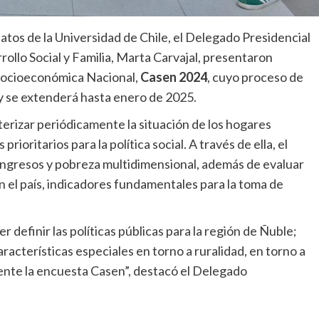
atos de la Universidad de Chile, el Delegado Presidencial
rollo Social y Familia, Marta Carvajal, presentaron
 Socioeconómica Nacional,
Casen 2024
, cuyo proceso de
 y se extenderá hasta enero de 2025.
erizar periódicamente la situación de los hogares
rioritarios para la política social. A través de ella, el
ingresos y pobreza multidimensional, además de evaluar
en el país, indicadores fundamentales para la toma de
definir las políticas públicas para la región de Ñuble;
acterísticas especiales en torno a ruralidad, en torno a
ente la encuesta Casen”, destacó el Delegado