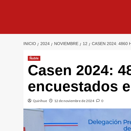
INICIO
2024
NOVIEMBRE
12
CASEN 2024: 4860
Ñuble
Casen 2024: 4
encuestados e
Quirihue
12 de noviembre de 2024
0