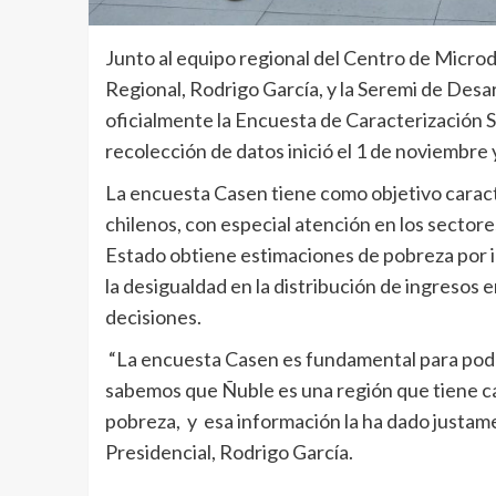
Junto al equipo regional del Centro de Microd
Regional, Rodrigo García, y la Seremi de Desar
oficialmente la Encuesta de Caracterización
recolección de datos inició el 1 de noviembre
La encuesta Casen tiene como objetivo caract
chilenos, con especial atención en los sectores p
Estado obtiene estimaciones de pobreza por 
la desigualdad en la distribución de ingresos 
decisiones.
“La encuesta Casen es fundamental para poder 
sabemos que Ñuble es una región que tiene car
pobreza, y esa información la ha dado justam
Presidencial, Rodrigo García.