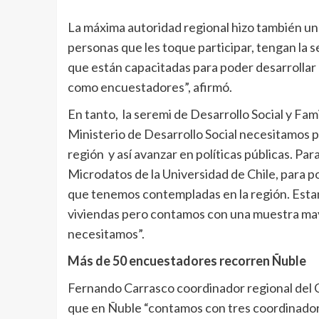
La máxima autoridad regional hizo también un l
personas que les toque participar, tengan la 
que están capacitadas para poder desarrollar 
como encuestadores”, afirmó.
En tanto, la seremi de Desarrollo Social y Fa
Ministerio de Desarrollo Social necesitamos 
región y así avanzar en políticas públicas. Pa
Microdatos de la Universidad de Chile, para po
que tenemos contempladas en la región. Esta
viviendas pero contamos con una muestra mayor
necesitamos”.
Más de 50 encuestadores recorren Ñuble
Fernando Carrasco coordinador regional del C
que en Ñuble “contamos con tres coordinadore