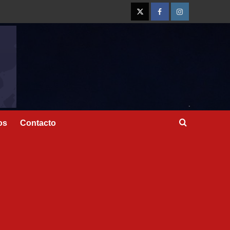
os
Contacto