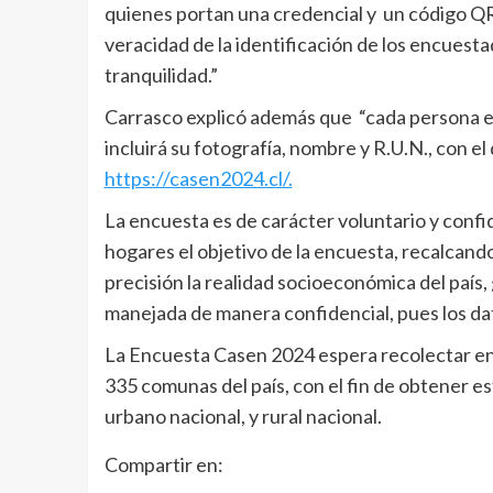
quienes portan una credencial y un código QR i
veracidad de la identificación de los encuesta
tranquilidad.”
Carrasco explicó además que “cada persona e
incluirá su fotografía, nombre y R.U.N., con el
https://casen2024.cl/.
La encuesta es de carácter voluntario y confid
hogares el objetivo de la encuesta, recalcando 
precisión la realidad socioeconómica del país,
manejada de manera confidencial, pues los da
La Encuesta Casen 2024 espera recolectar en
335 comunas del país, con el fin de obtener es
urbano nacional, y rural nacional.
Compartir en: