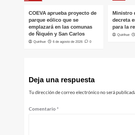
COEVA aprueba proyecto de
Ministro 
parque eólico que se
decreta 
emplazará en las comunas
para la r
de Ñiquén y San Carlos
Quirihue
Quirihue
6 de agosto de 2026
0
Deja una respuesta
Tu dirección de correo electrónico no será publicad
Comentario
*