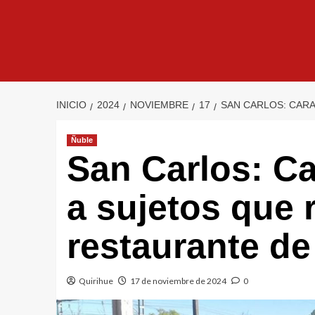
INICIO
2024
NOVIEMBRE
17
SAN CARLOS: CARA
Ñuble
San Carlos: C
a sujetos que 
restaurante de 
Quirihue
17 de noviembre de 2024
0