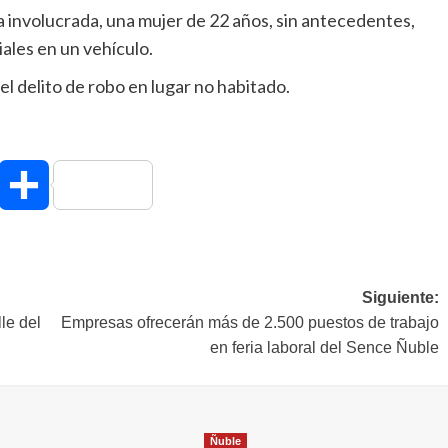
era involucrada, una mujer de 22 años, sin antecedentes,
iales en un vehículo.
el delito de robo en lugar no habitado.
hatsApp
Compartir
Siguiente:
le del
Empresas ofrecerán más de 2.500 puestos de trabajo
en feria laboral del Sence Ñuble
Ñuble