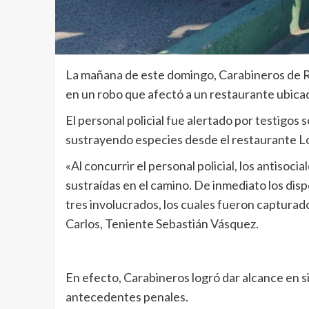
La mañana de este domingo, Carabineros de Re
en un robo que afectó a un restaurante ubicado 
El personal policial fue alertado por testigos
sustrayendo especies desde el restaurante L
«Al concurrir el personal policial, los antisoc
sustraídas en el camino. De inmediato los disp
tres involucrados, los cuales fueron capturado
Carlos, Teniente Sebastián Vásquez.
En efecto, Carabineros logró dar alcance en s
antecedentes penales.