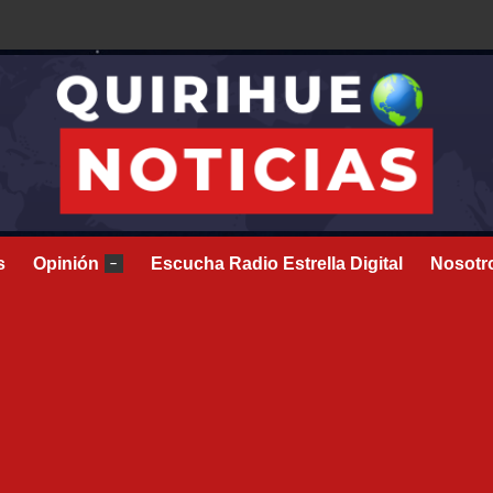
s
Opinión
Escucha Radio Estrella Digital
Nosotr
–