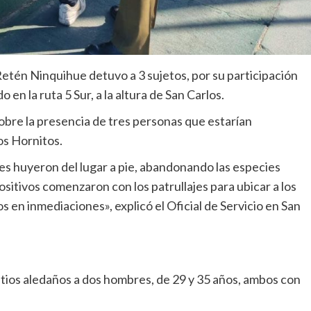
tén Ninquihue detuvo a 3 sujetos, por su participación
en la ruta 5 Sur, a la altura de San Carlos.
 sobre la presencia de tres personas que estarían
os Hornitos.
iales huyeron del lugar a pie, abandonando las especies
ositivos comenzaron con los patrullajes para ubicar a los
s en inmediaciones», explicó el Oficial de Servicio en San
itios aledaños a dos hombres, de 29 y 35 años, ambos con