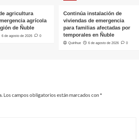
de agricultura
Continúa instalación de
emergencia agrícola
viviendas de emergencia
egión de Ñuble
para familias afectadas por
temporales en Ñuble
6 de agosto de 2026
0
Quirihue
6 de agosto de 2026
0
a.
Los campos obligatorios están marcados con
*