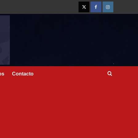
os
Contacto