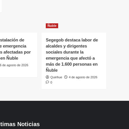
Ñuble
stalación de
Segegob destaca labor de
de emergencia
alcaldes y dirigentes
as afectadas por
sociales durante la
 en Ñuble
emergencia que afectó a
más de 1.600 personas en
6 de agosto de 2026
Ñuble
Quirihue
4 de agosto de 2026
0
ltimas Noticias