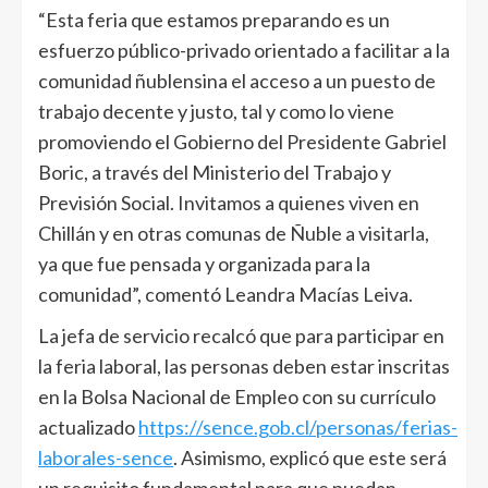
“Esta feria que estamos preparando es un
esfuerzo público-privado orientado a facilitar a la
comunidad ñublensina el acceso a un puesto de
trabajo decente y justo, tal y como lo viene
promoviendo el Gobierno del Presidente Gabriel
Boric, a través del Ministerio del Trabajo y
Previsión Social. Invitamos a quienes viven en
Chillán y en otras comunas de Ñuble a visitarla,
ya que fue pensada y organizada para la
comunidad”, comentó Leandra Macías Leiva.
La jefa de servicio recalcó que para participar en
la feria laboral, las personas deben estar inscritas
en la Bolsa Nacional de Empleo con su currículo
actualizado
https://sence.gob.cl/personas/ferias-
laborales-sence
. Asimismo, explicó que este será