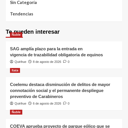
Sin Categoría
Tendencias
Te pueden interesar
Ñuble
SAG amplía plazo para la entrada en
vigencia de trazabilidad obligatoria de equinos
Quirihue
8 de agosto de 2026
0
Itata
Coelemu destaca disminución de delitos de mayor
connotación social y el permanente despliegue
preventivo de Carabineros
Quirihue
6 de agosto de 2026
0
Ñuble
COEVA aprueba proyecto de parque eólico que se