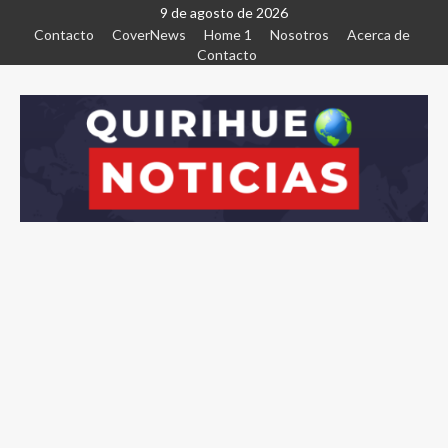
9 de agosto de 2026
Contacto
CoverNews
Home 1
Nosotros
Acerca de
Contacto