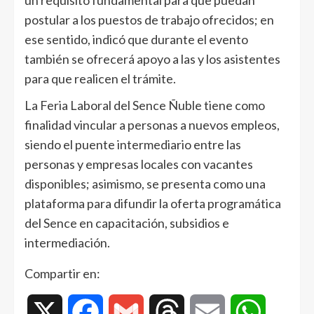
un requisito fundamental para que puedan
postular a los puestos de trabajo ofrecidos; en
ese sentido, indicó que durante el evento
también se ofrecerá apoyo a las y los asistentes
para que realicen el trámite.
La Feria Laboral del Sence Ñuble tiene como
finalidad vincular a personas a nuevos empleos,
siendo el puente intermediario entre las
personas y empresas locales con vacantes
disponibles; asimismo, se presenta como una
plataforma para difundir la oferta programática
del Sence en capacitación, subsidios e
intermediación.
Compartir en:
X
Facebook
Gmail
Threads
Email
WhatsAp