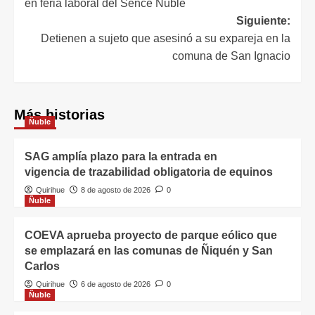
en feria laboral del Sence Ñuble
Siguiente:
Detienen a sujeto que asesinó a su expareja en la
comuna de San Ignacio
Más historias
Ñuble
SAG amplía plazo para la entrada en
vigencia de trazabilidad obligatoria de equinos
Quirihue
8 de agosto de 2026
0
Ñuble
COEVA aprueba proyecto de parque eólico que
se emplazará en las comunas de Ñiquén y San
Carlos
Quirihue
6 de agosto de 2026
0
Ñuble