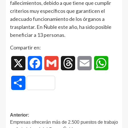
fallecimientos, debido a que tiene que cumplir
criterios muy específicos que garanticen el
adecuado funcionamiento de los órganos a
trasplantar. En Ñuble este año, ha sido posible
beneficiar a 13 personas.
Compartir en:
X
Facebook
Gmail
Threads
Email
WhatsAp
Compartir
Anterior:
Empresas ofrecerán más de 2.500 puestos de trabajo