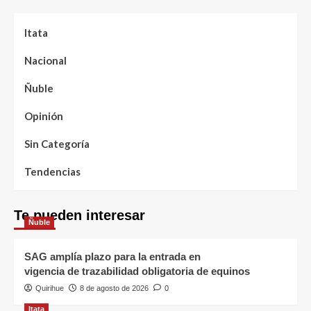
Itata
Nacional
Ñuble
Opinión
Sin Categoría
Tendencias
Te pueden interesar
Ñuble
SAG amplía plazo para la entrada en
vigencia de trazabilidad obligatoria de equinos
Quirihue
8 de agosto de 2026
0
Itata