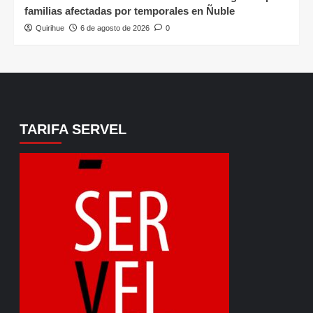
familias afectadas por temporales en Ñuble
Quirihue
6 de agosto de 2026
0
TARIFA SERVEL