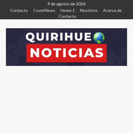
9 de agosto de 2026
Contacto
CoverNews
Home 1
Nosotros
Acerca de
Contacto