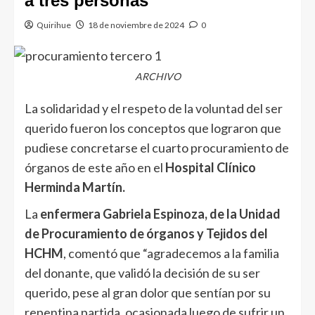
a tres personas
Quirihue
18 de noviembre de 2024
0
ARCHIVO
La solidaridad y el respeto de la voluntad del ser
querido fueron los conceptos que lograron que
pudiese concretarse el cuarto procuramiento de
órganos de este año en el
Hospital Clínico
Herminda Martín.
La
enfermera Gabriela Espinoza, de la Unidad
de Procuramiento de órganos y Tejidos del
HCHM
, comentó que “agradecemos a la familia
del donante, que validó la decisión de su ser
querido, pese al gran dolor que sentían por su
repentina partida, ocasionada luego de sufrir un