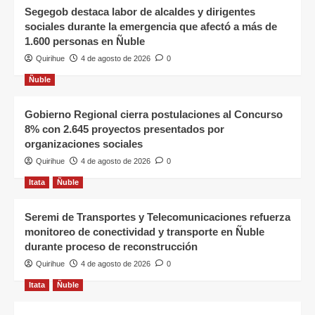
Segegob destaca labor de alcaldes y dirigentes
sociales durante la emergencia que afectó a más de
1.600 personas en Ñuble
Quirihue
4 de agosto de 2026
0
Ñuble
Gobierno Regional cierra postulaciones al Concurso
8% con 2.645 proyectos presentados por
organizaciones sociales
Quirihue
4 de agosto de 2026
0
Itata
Ñuble
Seremi de Transportes y Telecomunicaciones refuerza
monitoreo de conectividad y transporte en Ñuble
durante proceso de reconstrucción
Quirihue
4 de agosto de 2026
0
Itata
Ñuble