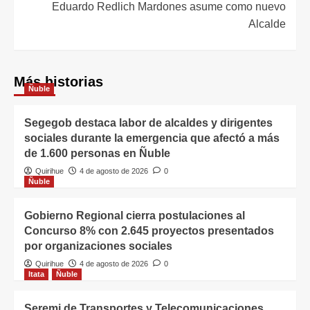
Eduardo Redlich Mardones asume como nuevo
Alcalde
Más historias
Ñuble
Segegob destaca labor de alcaldes y dirigentes
sociales durante la emergencia que afectó a más
de 1.600 personas en Ñuble
Quirihue
4 de agosto de 2026
0
Ñuble
Gobierno Regional cierra postulaciones al
Concurso 8% con 2.645 proyectos presentados
por organizaciones sociales
Quirihue
4 de agosto de 2026
0
Itata
Ñuble
Seremi de Transportes y Telecomunicaciones