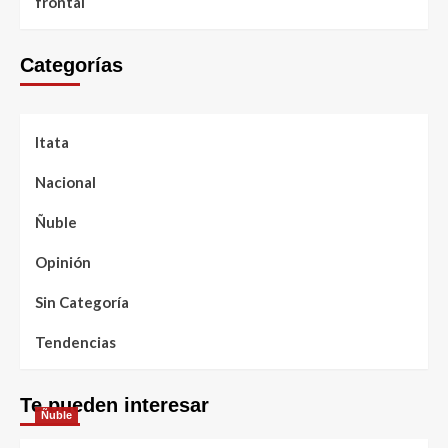
frontal
Categorías
Itata
Nacional
Ñuble
Opinión
Sin Categoría
Tendencias
Te pueden interesar
Ñuble