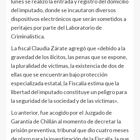
lunes se realizó la entrada y registro del domicilio
del imputado, donde se incautaron diversos
dispositivos electrónicos que serán sometidos a
peritajes por parte del Laboratorio de
Criminalística.
La fiscal Claudia Zárate agregó que «debido a la
gravedad de los ilícitos, las penas que se expone,
la pluralidad de víctimas, la existencia de dos de
ellas que se encuentran bajo protección
especializada estatal, la Fiscalía estima que la
libertad del imputado constituye un peligro para
la seguridad de la sociedad y de las víctimas».
Lo anterior, fue acogido por el Juzgado de
Garantía de Chillán al momento de decretar la
prisión preventiva, tribunal que dio cuatro meses
de plazo para la investigación de la Fiscalía, la que