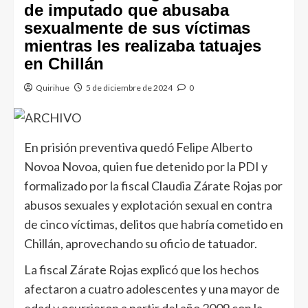
de imputado que abusaba
sexualmente de sus víctimas
mientras les realizaba tatuajes
en Chillán
Quirihue
5 de diciembre de 2024
0
En prisión preventiva quedó Felipe Alberto
Novoa Novoa, quien fue detenido por la PDI y
formalizado por la fiscal Claudia Zárate Rojas por
abusos sexuales y explotación sexual en contra
de cinco víctimas, delitos que habría cometido en
Chillán, aprovechando su oficio de tatuador.
La fiscal Zárate Rojas explicó que los hechos
afectaron a cuatro adolescentes y una mayor de
edad y ocurrieron a partir del año 2009 con la