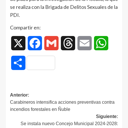
se realiza con la Brigada de Delitos Sexuales de la
PDI.
Compartir en:
X
Facebook
Gmail
Threads
Email
WhatsAp
Compartir
Anterior:
Carabineros intensifica acciones preventivas contra
incendios forestales en Ñuble
Siguiente:
Se instala nuevo Concejo Municipal 2024-2028: