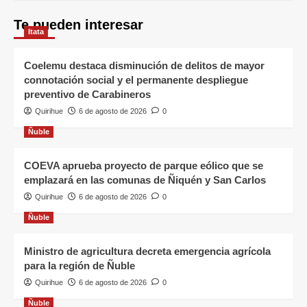
Te pueden interesar
Itata
Coelemu destaca disminución de delitos de mayor
connotación social y el permanente despliegue
preventivo de Carabineros
Quirihue
6 de agosto de 2026
0
Ñuble
COEVA aprueba proyecto de parque eólico que se
emplazará en las comunas de Ñiquén y San Carlos
Quirihue
6 de agosto de 2026
0
Ñuble
Ministro de agricultura decreta emergencia agrícola
para la región de Ñuble
Quirihue
6 de agosto de 2026
0
Ñuble