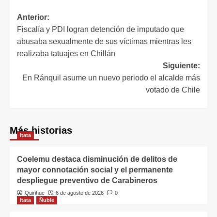
Anterior:
Fiscalía y PDI logran detención de imputado que
abusaba sexualmente de sus víctimas mientras les
realizaba tatuajes en Chillán
Siguiente:
En Ránquil asume un nuevo periodo el alcalde más
votado de Chile
Más historias
Itata
Coelemu destaca disminución de delitos de
mayor connotación social y el permanente
despliegue preventivo de Carabineros
Quirihue
6 de agosto de 2026
0
Itata
Ñuble