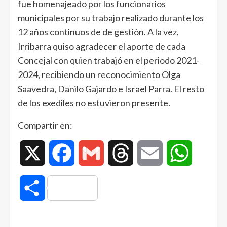
fue homenajeado por los funcionarios
municipales por su trabajo realizado durante los
12 años continuos de de gestión. A la vez,
Irribarra quiso agradecer el aporte de cada
Concejal con quien trabajó en el periodo 2021-
2024, recibiendo un reconocimiento Olga
Saavedra, Danilo Gajardo e Israel Parra. El resto
de los exediles no estuvieron presente.
Compartir en:
X
Facebook
Gmail
Threads
Email
WhatsAp
Compartir