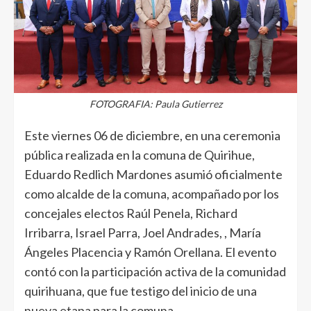
FOTOGRAFIA: Paula Gutierrez
Este viernes 06 de diciembre, en una ceremonia
pública realizada en la comuna de Quirihue,
Eduardo Redlich Mardones asumió oficialmente
como alcalde de la comuna, acompañado por los
concejales electos Raúl Penela, Richard
Irribarra, Israel Parra, Joel Andrades, , María
Ángeles Placencia y Ramón Orellana. El evento
contó con la participación activa de la comunidad
quirihuana, que fue testigo del inicio de una
nueva etapa para la comuna.