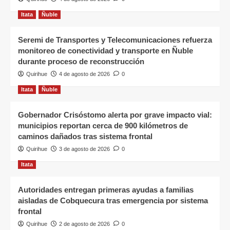
Itata
Ñuble
Seremi de Transportes y Telecomunicaciones refuerza
monitoreo de conectividad y transporte en Ñuble
durante proceso de reconstrucción
Quirihue
4 de agosto de 2026
0
Itata
Ñuble
Gobernador Crisóstomo alerta por grave impacto vial:
municipios reportan cerca de 900 kilómetros de
caminos dañados tras sistema frontal
Quirihue
3 de agosto de 2026
0
Itata
Autoridades entregan primeras ayudas a familias
aisladas de Cobquecura tras emergencia por sistema
frontal
Quirihue
2 de agosto de 2026
0