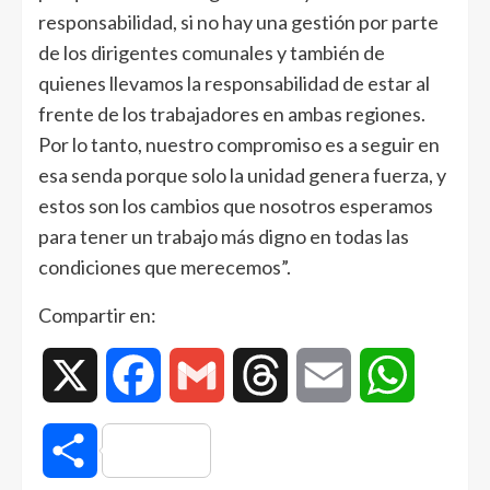
responsabilidad, si no hay una gestión por parte
de los dirigentes comunales y también de
quienes llevamos la responsabilidad de estar al
frente de los trabajadores en ambas regiones.
Por lo tanto, nuestro compromiso es a seguir en
esa senda porque solo la unidad genera fuerza, y
estos son los cambios que nosotros esperamos
para tener un trabajo más digno en todas las
condiciones que merecemos”.
Compartir en:
X
Facebook
Gmail
Threads
Email
WhatsAp
Compartir