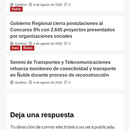
Quirihue
4 de agosto de 2026
0
Ñuble
Gobierno Regional cierra postulaciones al
Concurso 8% con 2.645 proyectos presentados
por organizaciones sociales
Quirihue
4 de agosto de 2026
0
Itata
Ñuble
Seremi de Transportes y Telecomunicaciones
refuerza monitoreo de conectividad y transporte
en Ñuble durante proceso de reconstrucción
Quirihue
4 de agosto de 2026
0
Deja una respuesta
Tu dirección de correo electrónico no será publicada.