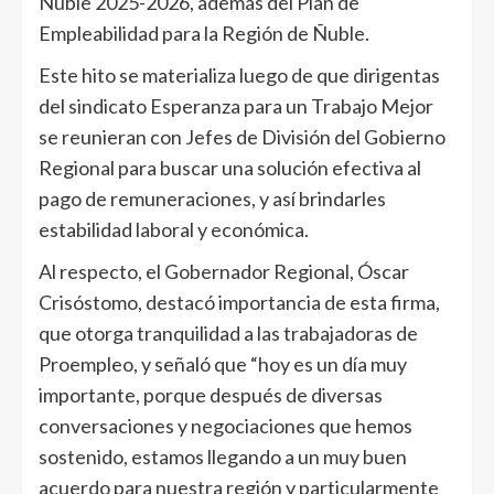
Ñuble 2025-2026, además del Plan de
Empleabilidad para la Región de Ñuble.
Este hito se materializa luego de que dirigentas
del sindicato Esperanza para un Trabajo Mejor
se reunieran con Jefes de División del Gobierno
Regional para buscar una solución efectiva al
pago de remuneraciones, y así brindarles
estabilidad laboral y económica.
Al respecto, el Gobernador Regional, Óscar
Crisóstomo, destacó importancia de esta firma,
que otorga tranquilidad a las trabajadoras de
Proempleo, y señaló que “hoy es un día muy
importante, porque después de diversas
conversaciones y negociaciones que hemos
sostenido, estamos llegando a un muy buen
acuerdo para nuestra región y particularmente