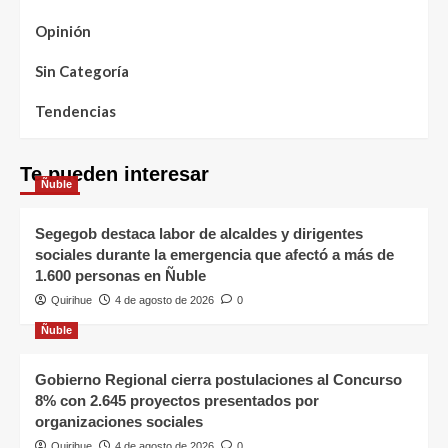
Opinión
Sin Categoría
Tendencias
Te pueden interesar
Ñuble
Segegob destaca labor de alcaldes y dirigentes
sociales durante la emergencia que afectó a más de
1.600 personas en Ñuble
Quirihue
4 de agosto de 2026
0
Ñuble
Gobierno Regional cierra postulaciones al Concurso
8% con 2.645 proyectos presentados por
organizaciones sociales
Quirihue
4 de agosto de 2026
0