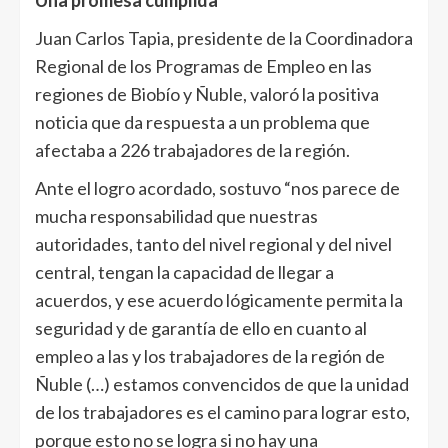
Una promesa cumplida
Juan Carlos Tapia, presidente de la Coordinadora
Regional de los Programas de Empleo en las
regiones de Biobío y Ñuble, valoró la positiva
noticia que da respuesta a un problema que
afectaba a 226 trabajadores de la región.
Ante el logro acordado, sostuvo “nos parece de
mucha responsabilidad que nuestras
autoridades, tanto del nivel regional y del nivel
central, tengan la capacidad de llegar a
acuerdos, y ese acuerdo lógicamente permita la
seguridad y de garantía de ello en cuanto al
empleo a las y los trabajadores de la región de
Ñuble (…) estamos convencidos de que la unidad
de los trabajadores es el camino para lograr esto,
porque esto no se logra si no hay una