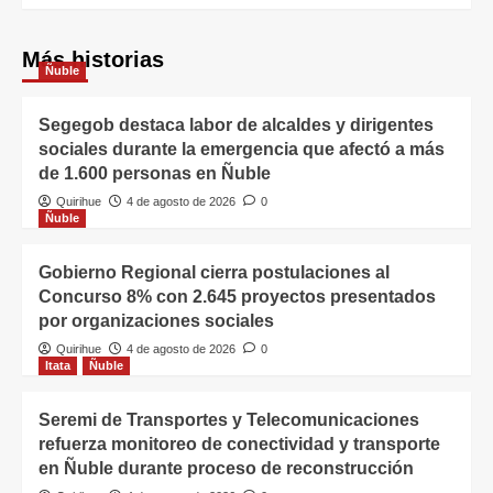
Más historias
Ñuble
Segegob destaca labor de alcaldes y dirigentes
sociales durante la emergencia que afectó a más
de 1.600 personas en Ñuble
Quirihue
4 de agosto de 2026
0
Ñuble
Gobierno Regional cierra postulaciones al
Concurso 8% con 2.645 proyectos presentados
por organizaciones sociales
Quirihue
4 de agosto de 2026
0
Itata
Ñuble
Seremi de Transportes y Telecomunicaciones
refuerza monitoreo de conectividad y transporte
en Ñuble durante proceso de reconstrucción