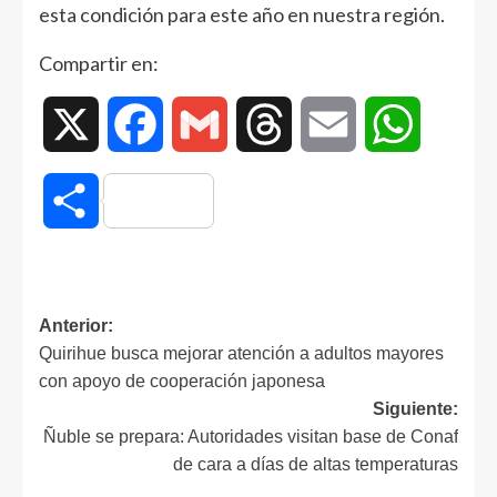
esta condición para este año en nuestra región.
Compartir en:
X
Facebook
Gmail
Threads
Email
WhatsAp
Compartir
Anterior:
Quirihue busca mejorar atención a adultos mayores
con apoyo de cooperación japonesa
Siguiente:
Ñuble se prepara: Autoridades visitan base de Conaf
de cara a días de altas temperaturas