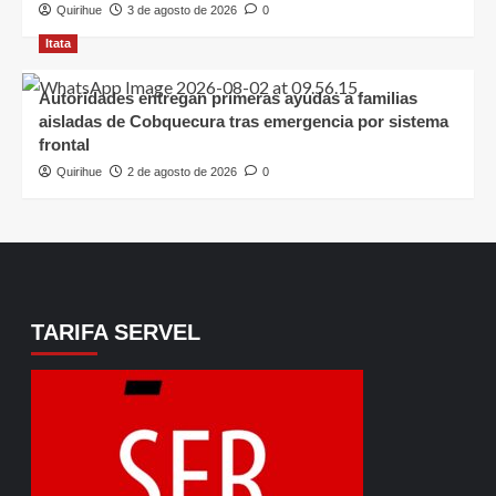
Quirihue
3 de agosto de 2026
0
Itata
Autoridades entregan primeras ayudas a familias
aisladas de Cobquecura tras emergencia por sistema
frontal
Quirihue
2 de agosto de 2026
0
TARIFA SERVEL