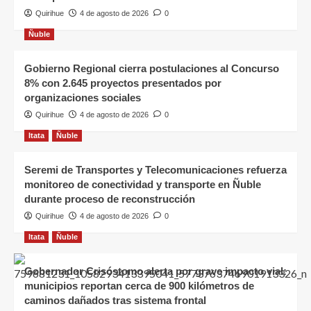
Quirihue
4 de agosto de 2026
0
Ñuble
Gobierno Regional cierra postulaciones al Concurso
8% con 2.645 proyectos presentados por
organizaciones sociales
Quirihue
4 de agosto de 2026
0
Itata
Ñuble
Seremi de Transportes y Telecomunicaciones refuerza
monitoreo de conectividad y transporte en Ñuble
durante proceso de reconstrucción
Quirihue
4 de agosto de 2026
0
Itata
Ñuble
Gobernador Crisóstomo alerta por grave impacto vial:
municipios reportan cerca de 900 kilómetros de
caminos dañados tras sistema frontal