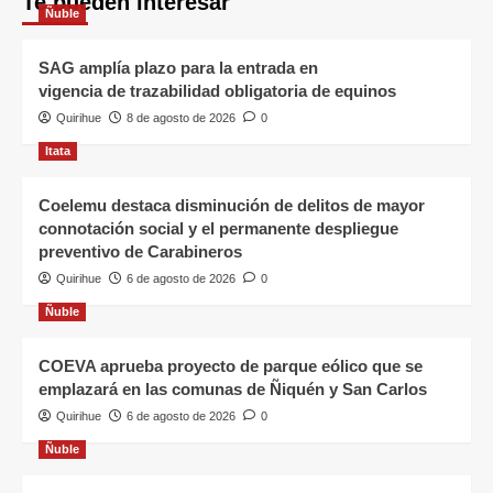
Te pueden interesar
Ñuble
SAG amplía plazo para la entrada en
vigencia de trazabilidad obligatoria de equinos
Quirihue
8 de agosto de 2026
0
Itata
Coelemu destaca disminución de delitos de mayor
connotación social y el permanente despliegue
preventivo de Carabineros
Quirihue
6 de agosto de 2026
0
Ñuble
COEVA aprueba proyecto de parque eólico que se
emplazará en las comunas de Ñiquén y San Carlos
Quirihue
6 de agosto de 2026
0
Ñuble