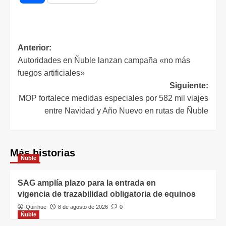
Anterior:
Autoridades en Ñuble lanzan campaña «no más
fuegos artificiales»
Siguiente:
MOP fortalece medidas especiales por 582 mil viajes
entre Navidad y Año Nuevo en rutas de Ñuble
Más historias
Ñuble
SAG amplía plazo para la entrada en
vigencia de trazabilidad obligatoria de equinos
Quirihue
8 de agosto de 2026
0
Ñuble