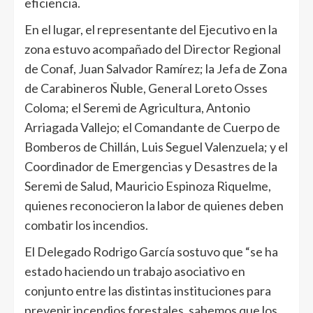
eficiencia.
En el lugar, el representante del Ejecutivo en la
zona estuvo acompañado del Director Regional
de Conaf, Juan Salvador Ramírez; la Jefa de Zona
de Carabineros Ñuble, General Loreto Osses
Coloma; el Seremi de Agricultura, Antonio
Arriagada Vallejo; el Comandante de Cuerpo de
Bomberos de Chillán, Luis Seguel Valenzuela; y el
Coordinador de Emergencias y Desastres de la
Seremi de Salud, Mauricio Espinoza Riquelme,
quienes reconocieron la labor de quienes deben
combatir los incendios.
El Delegado Rodrigo García sostuvo que “se ha
estado haciendo un trabajo asociativo en
conjunto entre las distintas instituciones para
prevenir incendios forestales, sabemos que los