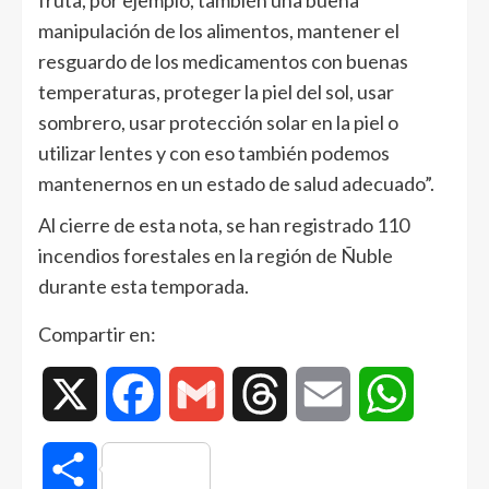
fruta, por ejemplo, también una buena
manipulación de los alimentos, mantener el
resguardo de los medicamentos con buenas
temperaturas, proteger la piel del sol, usar
sombrero, usar protección solar en la piel o
utilizar lentes y con eso también podemos
mantenernos en un estado de salud adecuado”.
Al cierre de esta nota, se han registrado 110
incendios forestales en la región de Ñuble
durante esta temporada.
Compartir en:
X
Facebook
Gmail
Threads
Email
WhatsAp
Compartir