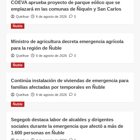
COEVA aprueba proyecto de parque eólico que se
emplazará en las comunas de Ñiquén y San Carlos
Quirihue
6 de agosto de 2026
0
Ñuble
Ministro de agricultura decreta emergencia agrícola
para la región de Ñuble
Quirihue
6 de agosto de 2026
0
Ñuble
Continúa instalación de viviendas de emergencia para
familias afectadas por temporales en Ñuble
Quirihue
6 de agosto de 2026
0
Ñuble
Segegob destaca labor de alcaldes y dirigentes
sociales durante la emergencia que afectó a más de
1.600 personas en Ñuble