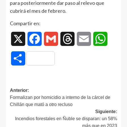
para posteriormente dar paso al relevo que
cubrirá el mes de febrero.
Compartir en:
X
Facebook
Gmail
Threads
Email
WhatsAp
Compartir
Anterior:
Formalizan por homicidio a interno de la cárcel de
Chillán que mató a otro recluso
Siguiente:
Incendios forestales en Ñuble se disparan: un 58%
más que en 2023