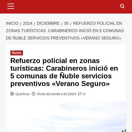
INICIO
2024
DICIEMBRE
30
REFUERZO POLICIAL EN
ZONAS TURÍSTICAS: CARABINEROS INICIÓ EN 5 COMUNAS
DE ÑUBLE SERVICIOS PREVENTIVOS «VERANO SEGURO»
Ñuble
Refuerzo policial en zonas
turísticas: Carabineros inició en
5 comunas de Ñuble servicios
preventivos «Verano Seguro»
Quirihue
30 de diciembre de 2024
0