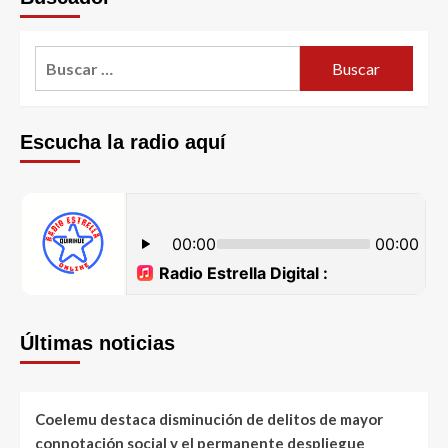
Escucha la radio aquí
Últimas noticias
Coelemu destaca disminución de delitos de mayor
connotación social y el permanente despliegue