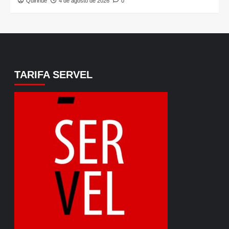
Quirihue
4 de agosto de 2026
0
TARIFA SERVEL