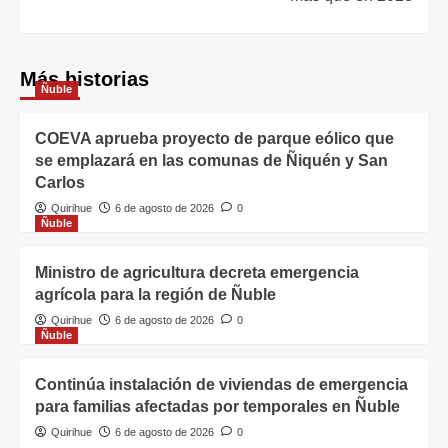
Más historias
Ñuble
COEVA aprueba proyecto de parque eólico que
se emplazará en las comunas de Ñiquén y San
Carlos
Quirihue
6 de agosto de 2026
0
Ñuble
Ministro de agricultura decreta emergencia
agrícola para la región de Ñuble
Quirihue
6 de agosto de 2026
0
Ñuble
Continúa instalación de viviendas de emergencia
para familias afectadas por temporales en Ñuble
Quirihue
6 de agosto de 2026
0