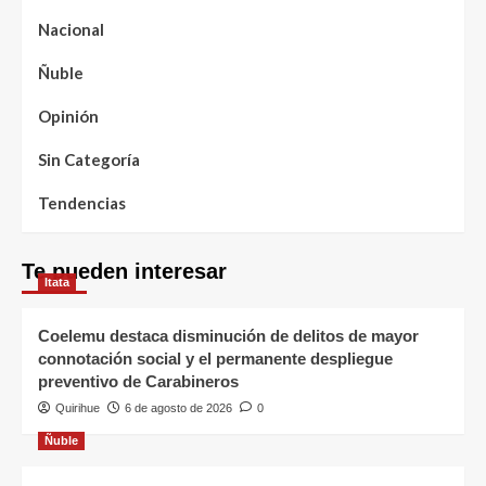
Nacional
Ñuble
Opinión
Sin Categoría
Tendencias
Te pueden interesar
Itata
Coelemu destaca disminución de delitos de mayor
connotación social y el permanente despliegue
preventivo de Carabineros
Quirihue
6 de agosto de 2026
0
Ñuble