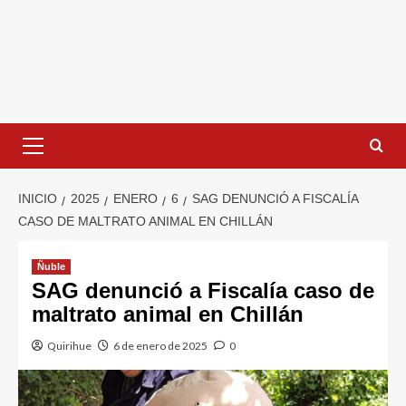
INICIO
2025
ENERO
6
SAG DENUNCIÓ A FISCALÍA
CASO DE MALTRATO ANIMAL EN CHILLÁN
Ñuble
SAG denunció a Fiscalía caso de
maltrato animal en Chillán
Quirihue
6 de enero de 2025
0