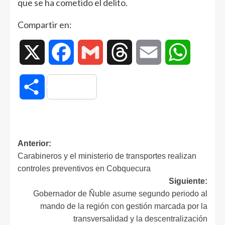
que se ha cometido el delito.
Compartir en:
X
Facebook
Gmail
Threads
Email
WhatsAp
Compartir
Anterior:
Carabineros y el ministerio de transportes realizan
controles preventivos en Cobquecura
Siguiente:
Gobernador de Ñuble asume segundo periodo al
mando de la región con gestión marcada por la
transversalidad y la descentralización