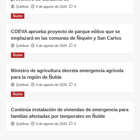
Quirihue
6 de agosto de 2026
0
Ñuble
COEVA aprueba proyecto de parque eólico que se
emplazará en las comunas de Ñiquén y San Carlos
Quirihue
6 de agosto de 2026
0
Ñuble
Ministro de agricultura decreta emergencia agrícola
para la región de Ñuble
Quirihue
6 de agosto de 2026
0
Ñuble
Continúa instalación de viviendas de emergencia para
familias afectadas por temporales en Ñuble
Quirihue
6 de agosto de 2026
0