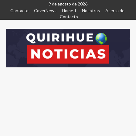
9 de agosto de 2026
Contacto
CoverNews
Home 1
Nosotros
Acerca de
Contacto