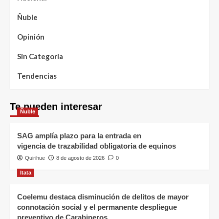
Ñuble
Opinión
Sin Categoría
Tendencias
Te pueden interesar
Ñuble
SAG amplía plazo para la entrada en
vigencia de trazabilidad obligatoria de equinos
Quirihue
8 de agosto de 2026
0
Itata
Coelemu destaca disminución de delitos de mayor
connotación social y el permanente despliegue
preventivo de Carabineros