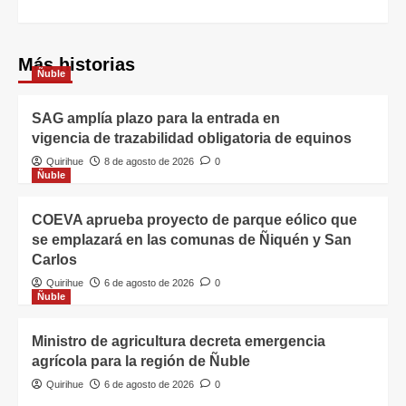
Más historias
Ñuble
SAG amplía plazo para la entrada en
vigencia de trazabilidad obligatoria de equinos
Quirihue
8 de agosto de 2026
0
Ñuble
COEVA aprueba proyecto de parque eólico que
se emplazará en las comunas de Ñiquén y San
Carlos
Quirihue
6 de agosto de 2026
0
Ñuble
Ministro de agricultura decreta emergencia
agrícola para la región de Ñuble
Quirihue
6 de agosto de 2026
0