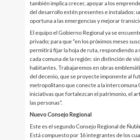
también implica crecer, apoyar a los emprende
del desarrollo estén presentes e instalados: u
oportuna a las emergencias y mejorar transici
El equipo el Gobierno Regional ya se encuentr
privado; para que “en los próximos meses sus
permitirá fijar la hoja de ruta, respondiendo 
cada comuna de la región: sin distinción de vis
habitantes. Trabajaremos en obras emblemátic
del decenio, que se proyecte imponente al fu
metropolitano que conecte a la intercomuna Chi
iniciativas que fortalezcan el patrimonio, el art
las personas”.
Nuevo Consejo Regional
Este es el segundo Consejo Regional de Ñuble
Está compuesto por 16 integrantes de los cual