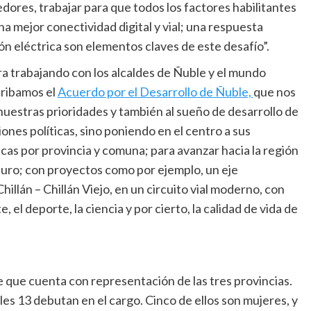
dores, trabajar para que todos los factores habilitantes
na mejor conectividad digital y vial; una respuesta
ón eléctrica son elementos claves de este desafío”.
a trabajando con los alcaldes de Ñuble y el mundo
cribamos el
Acuerdo por el Desarrollo de Ñuble,
que nos
a nuestras prioridades y también al sueño de desarrollo de
iones políticas, sino poniendo en el centro a sus
as por provincia y comuna; para avanzar hacia la región
turo; con proyectos como por ejemplo, un eje
llán – Chillán Viejo, en un circuito vial moderno, con
e, el deporte, la ciencia y por cierto, la calidad de vida de
 que cuenta con representación de las tres provincias.
es 13 debutan en el cargo. Cinco de ellos son mujeres, y