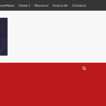
overNews
Home 1
Nosotros
Acerca de
Contacto