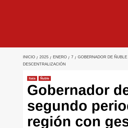
INICIO
2025
ENERO
7
GOBERNADOR DE ÑUBLE 
DESCENTRALIZACIÓN
Itata
Ñuble
Gobernador d
segundo perio
región con ge