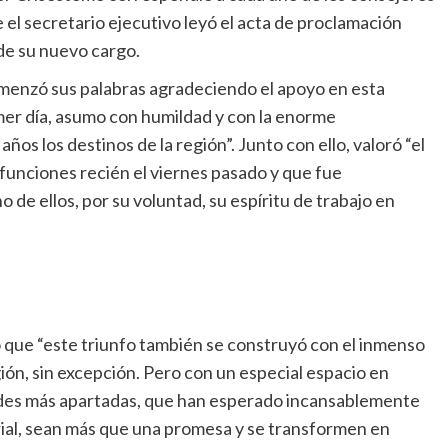
 el secretario ejecutivo leyó el acta de proclamación
e su nuevo cargo.
menzó sus palabras agradeciendo el apoyo en esta
mer día, asumo con humildad y con la enorme
años los destinos de la región”. Junto con ello, valoró “el
funciones recién el viernes pasado y que fue
de ellos, por su voluntad, su espíritu de trabajo en
 que “este triunfo también se construyó con el inmenso
ión, sin excepción. Pero con un especial espacio en
dades más apartadas, que han esperado incansablemente
rial, sean más que una promesa y se transformen en