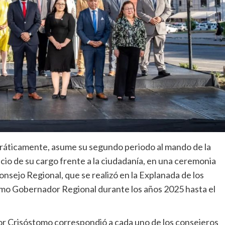
ráticamente, asume su segundo periodo al mando de la
icio de su cargo frente a la ciudadanía, en una ceremonia
nsejo Regional, que se realizó en la Explanada de los
omo Gobernador Regional durante los años 2025 hasta el
or Crisóstomo correspondió a cada uno de los consejeros