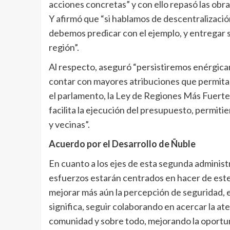
acciones concretas” y con ello repasó las obr
Y afirmó que “si hablamos de descentralizació
debemos predicar con el ejemplo, y entregar 
región”.
Al respecto, aseguró “persistiremos enérgicam
contar con mayores atribuciones que permitan
el parlamento, la Ley de Regiones Más Fuerte
facilita la ejecución del presupuesto, permiti
y vecinas”.
Acuerdo por el Desarrollo de Ñuble
En cuanto a los ejes de esta segunda adminis
esfuerzos estarán centrados en hacer de este t
mejorar más aún la percepción de seguridad, e
significa, seguir colaborando en acercar la at
comunidad y sobre todo, mejorando la oportunid