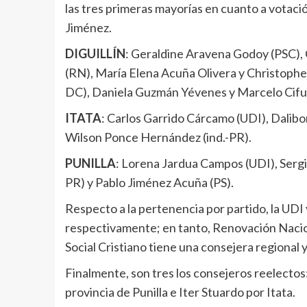
las tres primeras mayorías en cuanto a votac
Jiménez.
DIGUILLÍN
: Geraldine Aravena Godoy (PSC),
(RN), María Elena Acuña Olivera y Christophe
DC), Daniela Guzmán Yévenes y Marcelo Cifue
ITATA
: Carlos Garrido Cárcamo (UDI), Dalibo
Wilson Ponce Hernández (ind.-PR).
PUNILLA
: Lorena Jardua Campos (UDI), Sergi
PR) y Pablo Jiménez Acuña (PS).
Respecto a la pertenencia por partido, la UDI 
respectivamente; en tanto, Renovación Nacion
Social Cristiano tiene una consejera regional
Finalmente, son tres los consejeros reelectos
provincia de Punilla e Iter Stuardo por Itata.