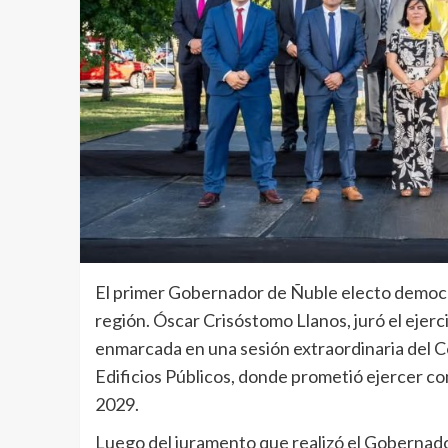
El primer Gobernador de Ñuble electo democ
región. Óscar Crisóstomo Llanos, juró el ejerc
enmarcada en una sesión extraordinaria del Co
Edificios Públicos, donde prometió ejercer c
2029.
Luego del juramento que realizó el Gobernad