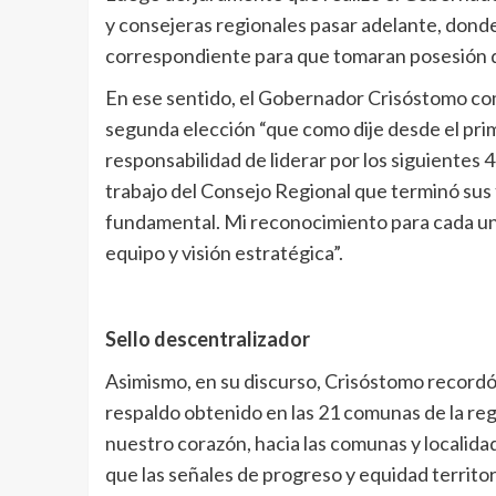
y consejeras regionales pasar adelante, donde
correspondiente para que tomaran posesión d
En ese sentido, el Gobernador Crisóstomo co
segunda elección “que como dije desde el pri
responsabilidad de liderar por los siguientes 4 
trabajo del Consejo Regional que terminó sus 
fundamental. Mi reconocimiento para cada uno 
equipo y visión estratégica”.
Sello descentralizador
Asimismo, en su discurso, Crisóstomo recordó
respaldo obtenido en las 21 comunas de la reg
nuestro corazón, hacia las comunas y locali
que las señales de progreso y equidad territo