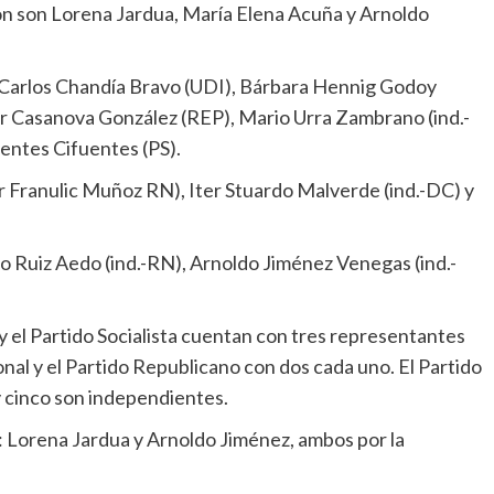
ión son Lorena Jardua, María Elena Acuña y Arnoldo
 Carlos Chandía Bravo (UDI), Bárbara Hennig Godoy
r Casanova González (REP), Mario Urra Zambrano (ind.-
ntes Cifuentes (PS).
r Franulic Muñoz RN), Iter Stuardo Malverde (ind.-DC) y
o Ruiz Aedo (ind.-RN), Arnoldo Jiménez Venegas (ind.-
y el Partido Socialista cuentan con tres representantes
al y el Partido Republicano con dos cada uno. El Partido
 y cinco son independientes.
: Lorena Jardua y Arnoldo Jiménez, ambos por la