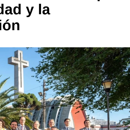
dad y la
ión