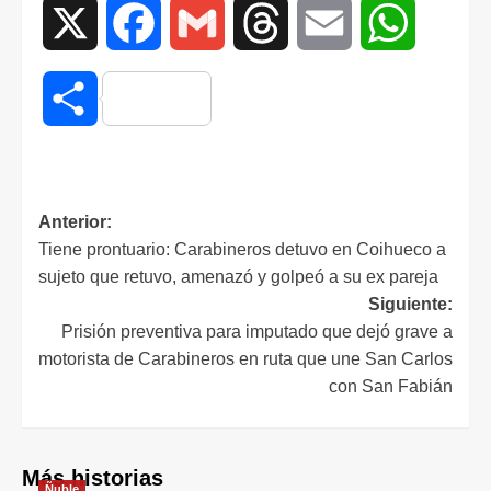
X
Facebook
Gmail
Threads
Email
WhatsAp
Compartir
Anterior:
Tiene prontuario: Carabineros detuvo en Coihueco a
sujeto que retuvo, amenazó y golpeó a su ex pareja
Siguiente:
Prisión preventiva para imputado que dejó grave a
motorista de Carabineros en ruta que une San Carlos
con San Fabián
Más historias
Ñuble