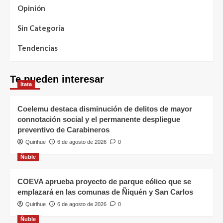
Opinión
Sin Categoría
Tendencias
Te pueden interesar
Itata
Coelemu destaca disminución de delitos de mayor
connotación social y el permanente despliegue
preventivo de Carabineros
Quirihue
6 de agosto de 2026
0
Ñuble
COEVA aprueba proyecto de parque eólico que se
emplazará en las comunas de Ñiquén y San Carlos
Quirihue
6 de agosto de 2026
0
Ñuble