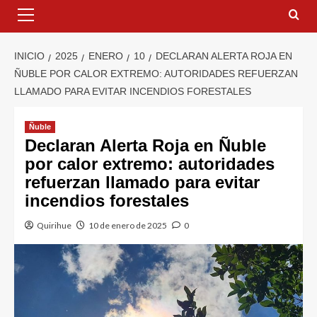
INICIO
2025
ENERO
10
DECLARAN ALERTA ROJA EN
ÑUBLE POR CALOR EXTREMO: AUTORIDADES REFUERZAN
LLAMADO PARA EVITAR INCENDIOS FORESTALES
Ñuble
Declaran Alerta Roja en Ñuble
por calor extremo: autoridades
refuerzan llamado para evitar
incendios forestales
Quirihue
10 de enero de 2025
0