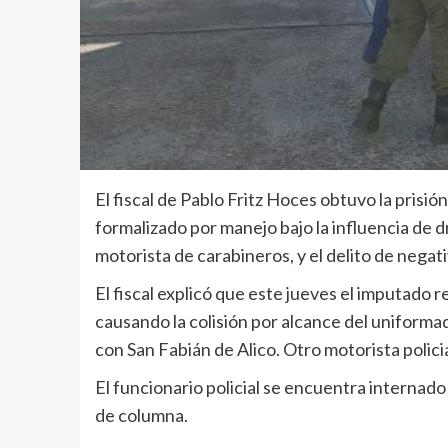
El fiscal de Pablo Fritz Hoces obtuvo la prisi
formalizado por manejo bajo la influencia de 
motorista de carabineros, y el delito de negati
El fiscal explicó que este jueves el imputado r
causando la colisión por alcance del uniforma
con San Fabián de Alico. Otro motorista policial
El funcionario policial se encuentra internado 
de columna.