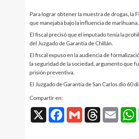
Para lograr obtener la muestra de drogas, la Fi
que manejaba bajo la influencia de marihuana.
El fiscal precisó que el imputado tenía la pro
del Juzgado de Garantía de Chillán.
El fiscal expuso en la audiencia de formalizaci
la seguridad de la sociedad, argumento que fu
prisión preventiva.
El Juzgado de Garantía de San Carlos dio 60 día
Compartir en:
X
Facebook
Gmail
Threads
Email
W