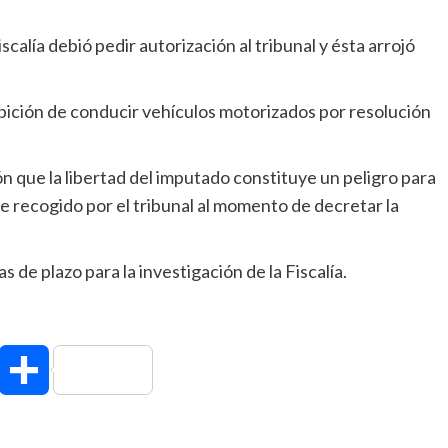
scalía debió pedir autorización al tribunal y ésta arrojó
hibición de conducir vehículos motorizados por resolución
ón que la libertad del imputado constituye un peligro para
e recogido por el tribunal al momento de decretar la
s de plazo para la investigación de la Fiscalía.
hatsApp
Compartir