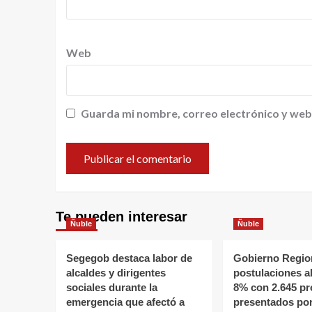
Web
Guarda mi nombre, correo electrónico y web
Te pueden interesar
Ñuble
Ñuble
Segegob destaca labor de
Gobierno Region
alcaldes y dirigentes
postulaciones a
sociales durante la
8% con 2.645 pr
emergencia que afectó a
presentados po