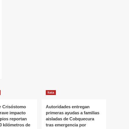
Itata
 Crisóstomo
Autoridades entregan
grave impacto
primeras ayudas a familias
ipios reportan
aisladas de Cobquecura
0 kilómetros de
tras emergencia por