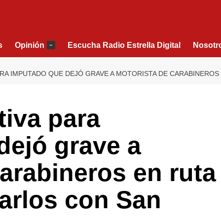
s
Opinión
Escucha Radio Estrella Digital
Nosotr
–
ARA IMPUTADO QUE DEJÓ GRAVE A MOTORISTA DE CARABINEROS
tiva para
dejó grave a
arabineros en ruta
arlos con San