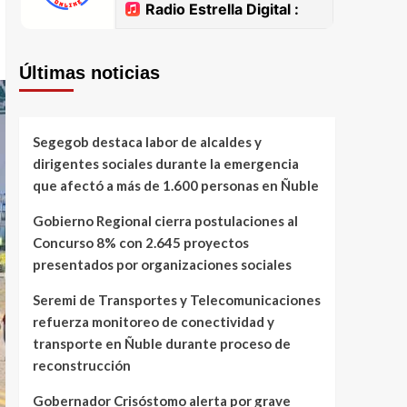
Últimas noticias
Segegob destaca labor de alcaldes y
dirigentes sociales durante la emergencia
que afectó a más de 1.600 personas en Ñuble
Gobierno Regional cierra postulaciones al
Concurso 8% con 2.645 proyectos
presentados por organizaciones sociales
Seremi de Transportes y Telecomunicaciones
refuerza monitoreo de conectividad y
transporte en Ñuble durante proceso de
reconstrucción
Gobernador Crisóstomo alerta por grave