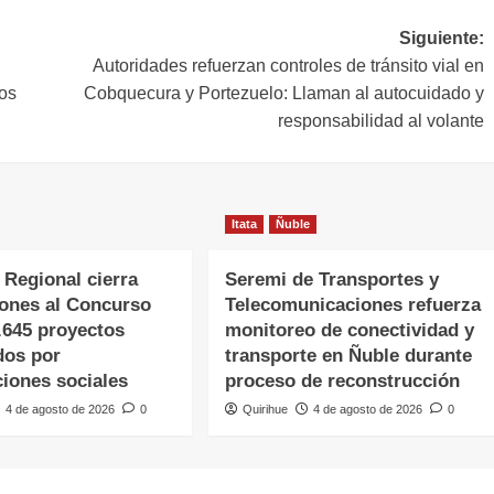
Siguiente:
Autoridades refuerzan controles de tránsito vial en
ios
Cobquecura y Portezuelo: Llaman al autocuidado y
responsabilidad al volante
Itata
Ñuble
 Regional cierra
Seremi de Transportes y
iones al Concurso
Telecomunicaciones refuerza
.645 proyectos
monitoreo de conectividad y
dos por
transporte en Ñuble durante
ciones sociales
proceso de reconstrucción
4 de agosto de 2026
0
Quirihue
4 de agosto de 2026
0