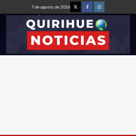
7 de agosto de 2026