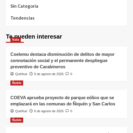
Sin Categoría
Tendencias
Te pueden interesar
Itata
Coelemu destaca disminución de delitos de mayor
connotación social y el permanente despliegue
preventivo de Carabineros
Quirihue
6 de agosto de 2026
0
Ñuble
COEVA aprueba proyecto de parque eólico que se
emplazará en las comunas de Ñiquén y San Carlos
Quirihue
6 de agosto de 2026
0
Ñuble