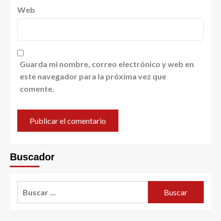
Web
Guarda mi nombre, correo electrónico y web en
este navegador para la próxima vez que
comente.
Buscador