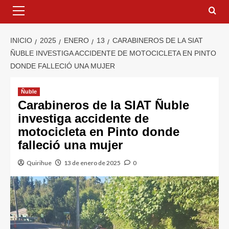
INICIO
2025
ENERO
13
CARABINEROS DE LA SIAT
ÑUBLE INVESTIGA ACCIDENTE DE MOTOCICLETA EN PINTO
DONDE FALLECIÓ UNA MUJER
Ñuble
Carabineros de la SIAT Ñuble
investiga accidente de
motocicleta en Pinto donde
falleció una mujer
Quirihue
13 de enero de 2025
0