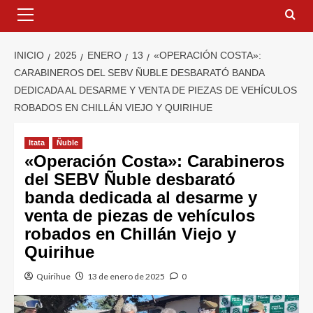
INICIO
2025
ENERO
13
«OPERACIÓN COSTA»:
CARABINEROS DEL SEBV ÑUBLE DESBARATÓ BANDA
DEDICADA AL DESARME Y VENTA DE PIEZAS DE VEHÍCULOS
ROBADOS EN CHILLÁN VIEJO Y QUIRIHUE
Itata
Ñuble
«Operación Costa»: Carabineros
del SEBV Ñuble desbarató
banda dedicada al desarme y
venta de piezas de vehículos
robados en Chillán Viejo y
Quirihue
Quirihue
13 de enero de 2025
0