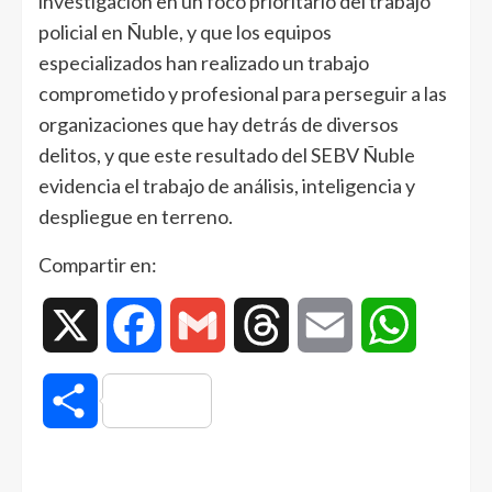
investigación en un foco prioritario del trabajo
policial en Ñuble, y que los equipos
especializados han realizado un trabajo
comprometido y profesional para perseguir a las
organizaciones que hay detrás de diversos
delitos, y que este resultado del SEBV Ñuble
evidencia el trabajo de análisis, inteligencia y
despliegue en terreno.
Compartir en:
X
Facebook
Gmail
Threads
Email
WhatsAp
Compartir