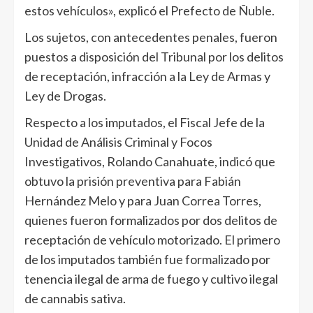
estos vehículos», explicó el Prefecto de Ñuble.
Los sujetos, con antecedentes penales, fueron
puestos a disposición del Tribunal por los delitos
de receptación, infracción a la Ley de Armas y
Ley de Drogas.
Respecto a los imputados, el Fiscal Jefe de la
Unidad de Análisis Criminal y Focos
Investigativos, Rolando Canahuate, indicó que
obtuvo la prisión preventiva para Fabián
Hernández Melo y para Juan Correa Torres,
quienes fueron formalizados por dos delitos de
receptación de vehículo motorizado. El primero
de los imputados también fue formalizado por
tenencia ilegal de arma de fuego y cultivo ilegal
de cannabis sativa.