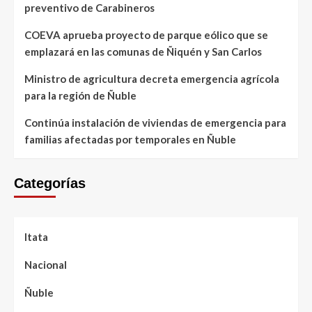
preventivo de Carabineros
COEVA aprueba proyecto de parque eólico que se
emplazará en las comunas de Ñiquén y San Carlos
Ministro de agricultura decreta emergencia agrícola
para la región de Ñuble
Continúa instalación de viviendas de emergencia para
familias afectadas por temporales en Ñuble
Categorías
Itata
Nacional
Ñuble