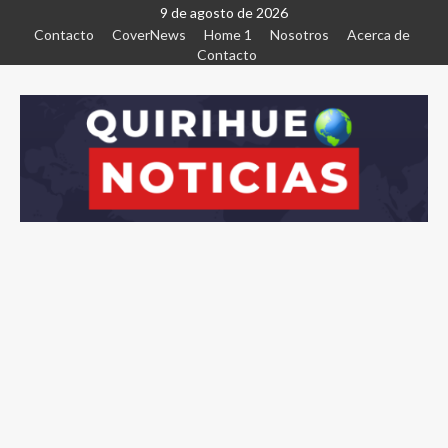
9 de agosto de 2026
Contacto
CoverNews
Home 1
Nosotros
Acerca de
Contacto