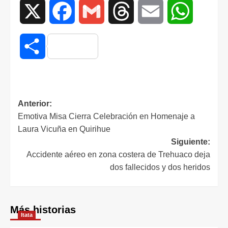
X
Facebook
Gmail
Threads
Email
WhatsAp
Compartir
Anterior:
Emotiva Misa Cierra Celebración en Homenaje a
Laura Vicuña en Quirihue
Siguiente:
Accidente aéreo en zona costera de Trehuaco deja
dos fallecidos y dos heridos
Más historias
Itata