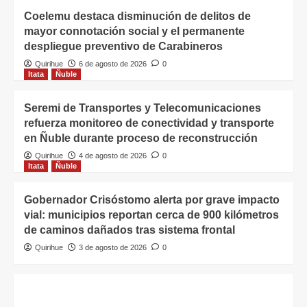
Coelemu destaca disminución de delitos de
mayor connotación social y el permanente
despliegue preventivo de Carabineros
Quirihue
6 de agosto de 2026
0
Itata
Ñuble
Seremi de Transportes y Telecomunicaciones
refuerza monitoreo de conectividad y transporte
en Ñuble durante proceso de reconstrucción
Quirihue
4 de agosto de 2026
0
Itata
Ñuble
Gobernador Crisóstomo alerta por grave impacto
vial: municipios reportan cerca de 900 kilómetros
de caminos dañados tras sistema frontal
Quirihue
3 de agosto de 2026
0