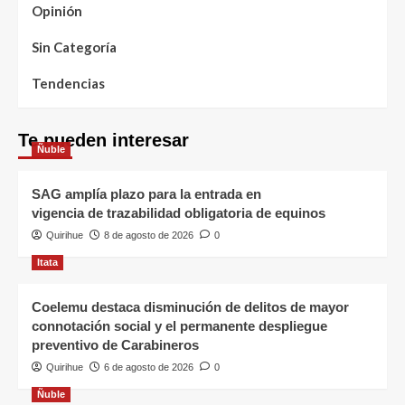
Opinión
Sin Categoría
Tendencias
Te pueden interesar
Ñuble
SAG amplía plazo para la entrada en
vigencia de trazabilidad obligatoria de equinos
Quirihue
8 de agosto de 2026
0
Itata
Coelemu destaca disminución de delitos de mayor
connotación social y el permanente despliegue
preventivo de Carabineros
Quirihue
6 de agosto de 2026
0
Ñuble