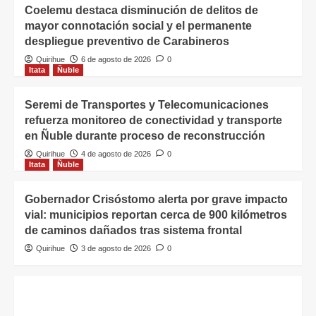
Coelemu destaca disminución de delitos de
mayor connotación social y el permanente
despliegue preventivo de Carabineros
Quirihue
6 de agosto de 2026
0
Itata
Ñuble
Seremi de Transportes y Telecomunicaciones
refuerza monitoreo de conectividad y transporte
en Ñuble durante proceso de reconstrucción
Quirihue
4 de agosto de 2026
0
Itata
Ñuble
Gobernador Crisóstomo alerta por grave impacto
vial: municipios reportan cerca de 900 kilómetros
de caminos dañados tras sistema frontal
Quirihue
3 de agosto de 2026
0