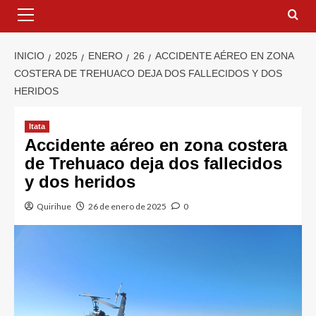
INICIO
2025
ENERO
26
ACCIDENTE AÉREO EN ZONA
COSTERA DE TREHUACO DEJA DOS FALLECIDOS Y DOS
HERIDOS
Itata
Accidente aéreo en zona costera
de Trehuaco deja dos fallecidos
y dos heridos
Quirihue
26 de enero de 2025
0