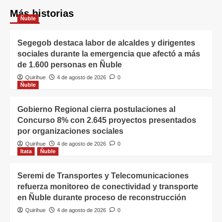
Más historias
Ñuble
Segegob destaca labor de alcaldes y dirigentes
sociales durante la emergencia que afectó a más
de 1.600 personas en Ñuble
Quirihue
4 de agosto de 2026
0
Ñuble
Gobierno Regional cierra postulaciones al
Concurso 8% con 2.645 proyectos presentados
por organizaciones sociales
Quirihue
4 de agosto de 2026
0
Itata
Ñuble
Seremi de Transportes y Telecomunicaciones
refuerza monitoreo de conectividad y transporte
en Ñuble durante proceso de reconstrucción
Quirihue
4 de agosto de 2026
0