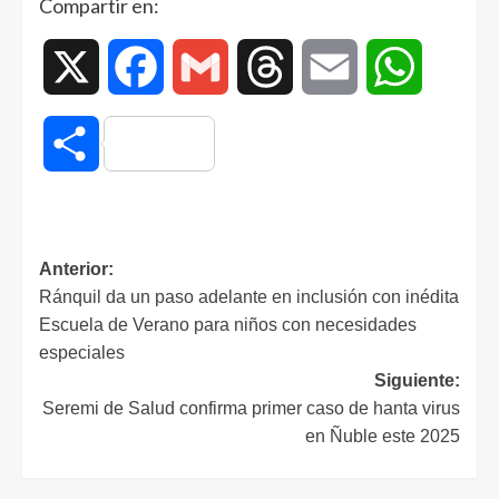
Compartir en:
X
Facebook
Gmail
Threads
Email
WhatsAp
Compartir
Anterior:
Ránquil da un paso adelante en inclusión con inédita
Escuela de Verano para niños con necesidades
especiales
Siguiente:
Seremi de Salud confirma primer caso de hanta virus
en Ñuble este 2025