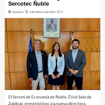
Sercotec Ñuble
Quirihue
4 de febrero de 2025
0
El Seremi de Economía de Ñuble, Érick Solo de
Zaldívar, presentó hoy a la nueva directora