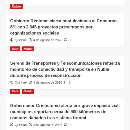
Ñuble
Gobierno Regional cierra postulaciones al Concurso
8% con 2.645 proyectos presentados por
organizaciones sociales
Quirihue
4 de agosto de 2026
0
Itata
Ñuble
Seremi de Transportes y Telecomunicaciones refuerza
monitoreo de conectividad y transporte en Ñuble
durante proceso de reconstrucción
Quirihue
4 de agosto de 2026
0
Itata
Ñuble
Gobernador Crisóstomo alerta por grave impacto vial:
municipios reportan cerca de 900 kilómetros de
caminos dañados tras sistema frontal
Quirihue
3 de agosto de 2026
0