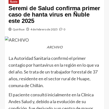
Ñuble
Seremi de Salud confirma primer
caso de hanta virus en Ñuble
este 2025
Quirihue
4 de febrero de 2025
0
ARCHIVO
La Autoridad Sanitaria confirmó el primer
contagio por hantavirus en la región en lo que va
del año. Se trata de un trabajador forestal de 37
años, residente en el sector rural de Huape,
comuna de Chillán.
El paciente consultó inicialmente en la Clínica
Andes Salud y, debido a la evolución de su
condición, fue derivado a un centro de mayor