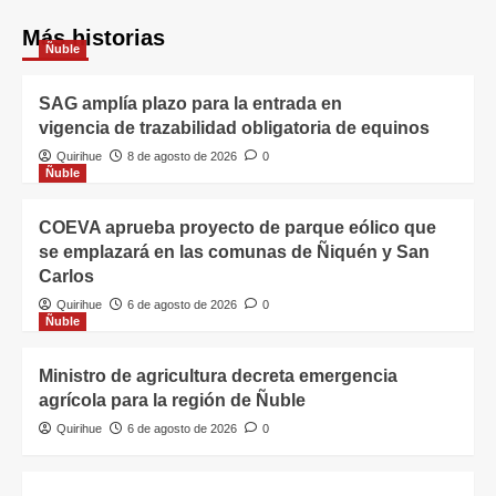
Más historias
Ñuble
SAG amplía plazo para la entrada en
vigencia de trazabilidad obligatoria de equinos
Quirihue
8 de agosto de 2026
0
Ñuble
COEVA aprueba proyecto de parque eólico que
se emplazará en las comunas de Ñiquén y San
Carlos
Quirihue
6 de agosto de 2026
0
Ñuble
Ministro de agricultura decreta emergencia
agrícola para la región de Ñuble
Quirihue
6 de agosto de 2026
0