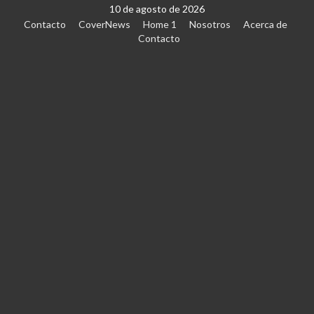
10 de agosto de 2026
Contacto
CoverNews
Home 1
Nosotros
Acerca de
Contacto