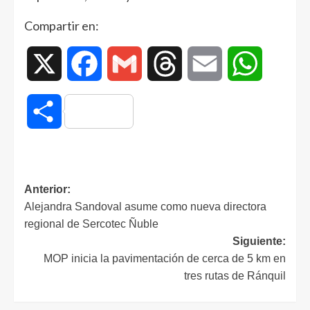
Compartir en:
X
Facebook
Gmail
Threads
Email
WhatsAp
Compartir
Anterior:
Alejandra Sandoval asume como nueva directora
regional de Sercotec Ñuble
Siguiente:
MOP inicia la pavimentación de cerca de 5 km en
tres rutas de Ránquil