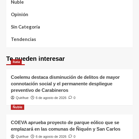
Ñuble
Opinión
Sin Categoría
Tendencias
Te pueden interesar
Itata
Coelemu destaca disminución de delitos de mayor
connotación social y el permanente despliegue
preventivo de Carabineros
Quirihue
6 de agosto de 2026
0
Ñuble
COEVA aprueba proyecto de parque eólico que se
emplazará en las comunas de Ñiquén y San Carlos
Quirihue
6 de agosto de 2026
0