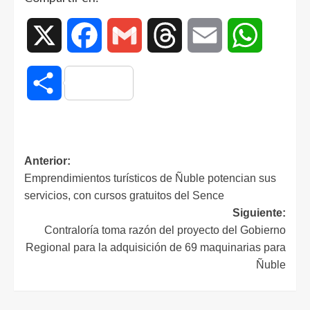
X
Facebook
Gmail
Threads
Email
WhatsAp
Compartir
Anterior:
Emprendimientos turísticos de Ñuble potencian sus
servicios, con cursos gratuitos del Sence
Siguiente:
Contraloría toma razón del proyecto del Gobierno
Regional para la adquisición de 69 maquinarias para
Ñuble