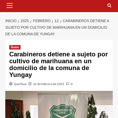
INICIO
2025
FEBRERO
12
CARABINEROS DETIENE A
SUJETO POR CULTIVO DE MARIHUANA EN UN DOMICILIO
DE LA COMUNA DE YUNGAY
Ñuble
Carabineros detiene a sujeto por
cultivo de marihuana en un
domicilio de la comuna de
Yungay
Quirihue
12 de febrero de 2025
0