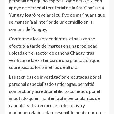
personal del equipo especializado del O.S.7. con
apoyo de personal territorial de la 4ta. Comisaria
Yungay, logró revelar el cultivo de marihuana que
se mantenía al interior de un domicilio en la
comuna de Yungay.
Conforme a los antecedentes, el hallazgo se
efectuó la tarde del martes en una propiedad
ubicada en el sector de cancha Chacay, tras
verificarse la existencia de una plantación que
sobrepasaba los 2 metros de altura.
Las técnicas de investigación ejecutadas por el
personal especializado antidrogas, permitió
comprobar y acreditar el ilícito cometido por el
imputado quien mantenía al interior plantas de
cannabis sativa en proceso de cultivo y
marihuana elaborada, presumiblemente para ser