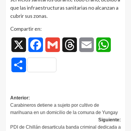
que las infraestructuras sanitarias no alcanzan a
cubrir sus zonas.
Compartir en:
X
Facebook
Gmail
Threads
Email
WhatsAp
Compartir
Anterior:
Carabineros detiene a sujeto por cultivo de
marihuana en un domicilio de la comuna de Yungay
Siguiente:
PDI de Chillán desarticula banda criminal dedicada a