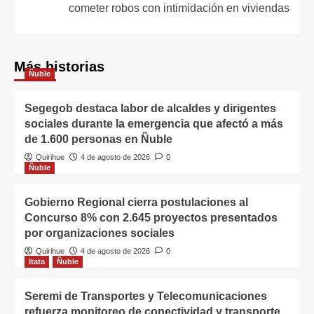
cometer robos con intimidación en viviendas
Más historias
Ñuble
Segegob destaca labor de alcaldes y dirigentes
sociales durante la emergencia que afectó a más
de 1.600 personas en Ñuble
Quirihue
4 de agosto de 2026
0
Ñuble
Gobierno Regional cierra postulaciones al
Concurso 8% con 2.645 proyectos presentados
por organizaciones sociales
Quirihue
4 de agosto de 2026
0
Itata
Ñuble
Seremi de Transportes y Telecomunicaciones
refuerza monitoreo de conectividad y transporte