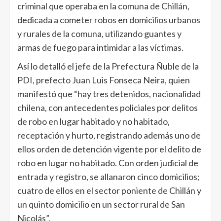
criminal que operaba en la comuna de Chillán,
dedicada a cometer robos en domicilios urbanos
y rurales de la comuna, utilizando guantes y
armas de fuego para intimidar a las víctimas.
Así lo detalló el jefe de la Prefectura Ñuble de la
PDI, prefecto Juan Luis Fonseca Neira, quien
manifestó que “hay tres detenidos, nacionalidad
chilena, con antecedentes policiales por delitos
de robo en lugar habitado y no habitado,
receptación y hurto, registrando además uno de
ellos orden de detención vigente por el delito de
robo en lugar no habitado. Con orden judicial de
entrada y registro, se allanaron cinco domicilios;
cuatro de ellos en el sector poniente de Chillán y
un quinto domicilio en un sector rural de San
Nicolás”.