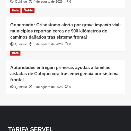
Quirihue
4 de agosto de 2026
0
Itata
Ñuble
Gobernador Crisóstomo alerta por grave impacto vial:
municipios reportan cerca de 900 kilómetros de
caminos dañados tras sistema frontal
Quirihue
3 de agosto de 2026
0
Itata
Autoridades entregan primeras ayudas a familias
aisladas de Cobquecura tras emergencia por sistema
frontal
Quirihue
2 de agosto de 2026
0
TARIFA SERVEL