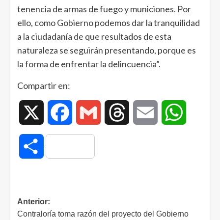
tenencia de armas de fuego y municiones. Por
ello, como Gobierno podemos dar la tranquilidad
a la ciudadanía de que resultados de esta
naturaleza se seguirán presentando, porque es
la forma de enfrentar la delincuencia”.
Compartir en:
X
Facebook
Gmail
Threads
Email
WhatsAp
Compartir
Anterior:
Contraloría toma razón del proyecto del Gobierno