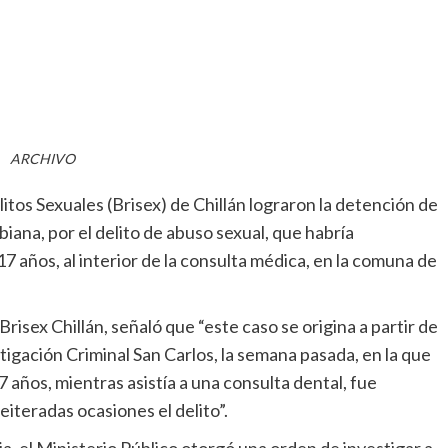
ARCHIVO
tos Sexuales (Brisex) de Chillán lograron la detención de
iana, por el delito de abuso sexual, que habría
 años, al interior de la consulta médica, en la comuna de
Brisex Chillán, señaló que “este caso se origina a partir de
tigación Criminal San Carlos, la semana pasada, en la que
7 años, mientras asistía a una consulta dental, fue
eiteradas ocasiones el delito”.