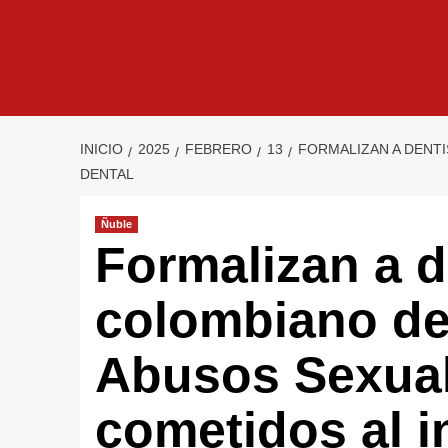
INICIO
2025
FEBRERO
13
FORMALIZAN A DENTI
DENTAL
Ñuble
Formalizan a d
colombiano de
Abusos Sexual
cometidos al in