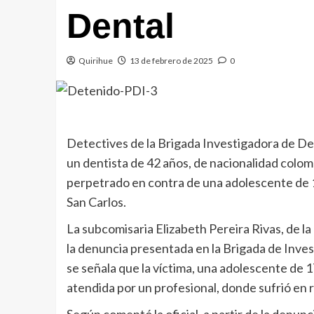
Dental
Quirihue
13 de febrero de 2025
0
Detectives de la Brigada Investigadora de Deli
un dentista de 42 años, de nacionalidad colomb
perpetrado en contra de una adolescente de 17
San Carlos.
La subcomisaria Elizabeth Pereira Rivas, de la 
la denuncia presentada en la Brigada de Inves
se señala que la víctima, una adolescente de 1
atendida por un profesional, donde sufrió en r