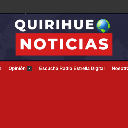
s
Opinión
Escucha Radio Estrella Digital
Nosotr
–