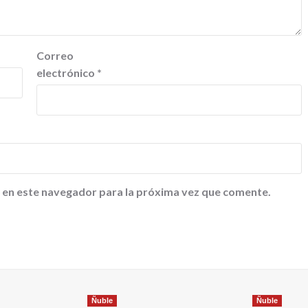
Correo
electrónico
*
 en este navegador para la próxima vez que comente.
Ñuble
Ñuble