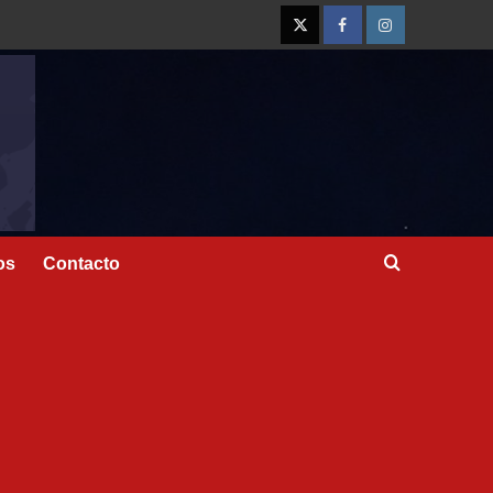
os
Contacto