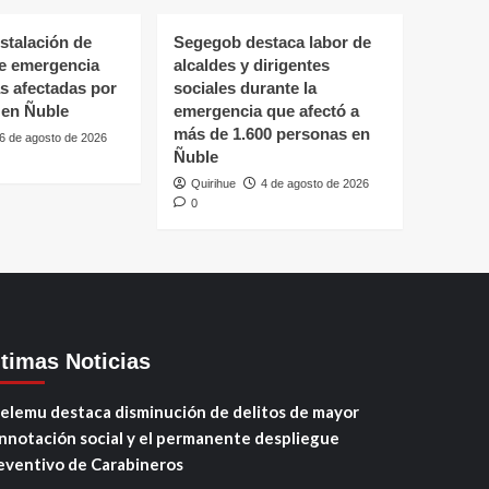
stalación de
Segegob destaca labor de
de emergencia
alcaldes y dirigentes
as afectadas por
sociales durante la
 en Ñuble
emergencia que afectó a
más de 1.600 personas en
6 de agosto de 2026
Ñuble
Quirihue
4 de agosto de 2026
0
ltimas Noticias
elemu destaca disminución de delitos de mayor
nnotación social y el permanente despliegue
eventivo de Carabineros