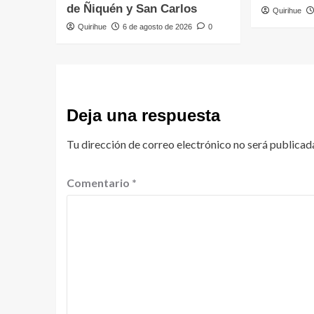
de Ñiquén y San Carlos
Quirihue
Quirihue
6 de agosto de 2026
0
Deja una respuesta
Tu dirección de correo electrónico no será publicad
Comentario
*