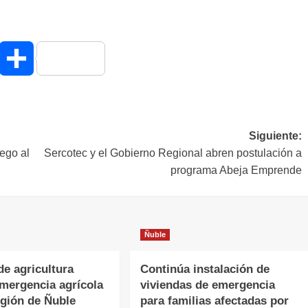
hatsApp
Compartir
Siguiente:
ego al
Sercotec y el Gobierno Regional abren postulación a
programa Abeja Emprende
Ñuble
de agricultura
Continúa instalación de
emergencia agrícola
viviendas de emergencia
egión de Ñuble
para familias afectadas por