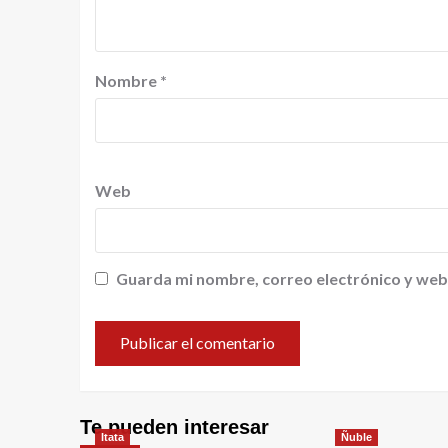
Nombre
*
Web
Guarda mi nombre, correo electrónico y web
Te pueden interesar
Itata
Ñuble